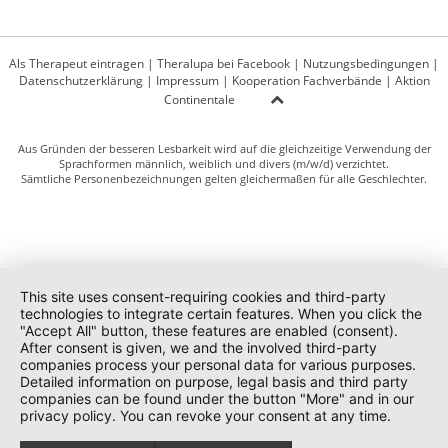
Als Therapeut eintragen
|
Theralupa bei Facebook
|
Nutzungsbedingungen
|
Datenschutzerklärung
|
Impressum
|
Kooperation Fachverbände
|
Aktion
Continentale
Aus Gründen der besseren Lesbarkeit wird auf die gleichzeitige Verwendung der
Sprachformen männlich, weiblich und divers (m/w/d) verzichtet.
Sämtliche Personenbezeichnungen gelten gleichermaßen für alle Geschlechter.
This site uses consent-requiring cookies and third-party
technologies to integrate certain features. When you click the
"Accept All" button, these features are enabled (consent).
After consent is given, we and the involved third-party
companies process your personal data for various purposes.
Detailed information on purpose, legal basis and third party
companies can be found under the button "More" and in our
privacy policy. You can revoke your consent at any time.