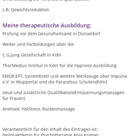
z.B. Gewichtsreduktion
Meine therapeutische Ausbildung:
Prüfung vor dem Gesundheitsamt in Düsseldorf
Weiter und Fortbildungen über die
C.G.Jung Gesellschaft in Köln
TherMedius Institut in Köln für die Hypnose Ausbildung
EMDR,EFT, Systembrett und weitere Werkzeuge über Impulse
e.V. in Wuppertal und die Paracelsus Schulen(Köln)
neue und zusätzliche Qualifikation(Entspannungsmassagen
für Frauen)
Aromaöl, HotStone, Rückenmassage
Verantwortlich für den Inhalt des Eintrages ist:
Heilpraktikerin für Psychotherapie Anja Krämer