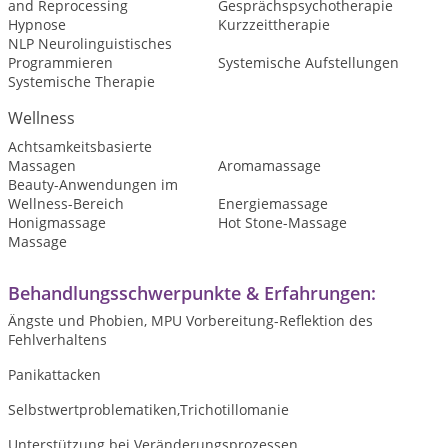
and Reprocessing
Gesprächspsychotherapie
Hypnose
Kurzzeittherapie
NLP Neurolinguistisches
Programmieren
Systemische Aufstellungen
Systemische Therapie
Wellness
Achtsamkeitsbasierte
Massagen
Aromamassage
Beauty-Anwendungen im
Wellness-Bereich
Energiemassage
Honigmassage
Hot Stone-Massage
Massage
Behandlungsschwerpunkte & Erfahrungen:
Ängste und Phobien, MPU Vorbereitung-Reflektion des
Fehlverhaltens
Panikattacken
Selbstwertproblematiken,Trichotillomanie
Unterstützung bei Veränderungsprozessen