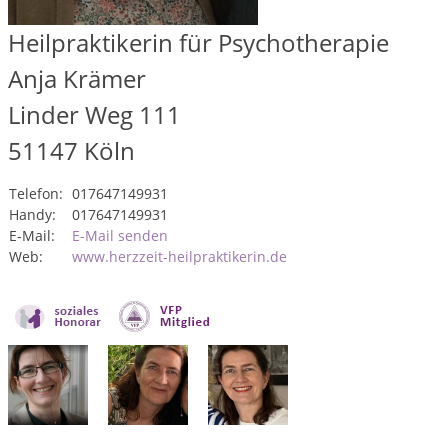
Heilpraktikerin für Psychotherapie
Anja Krämer
Linder Weg 111
51147
Köln
Telefon:
017647149931
Handy:
017647149931
E-Mail:
E-Mail senden
Web:
www.herzzeit-heilpraktikerin.de