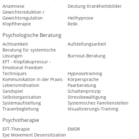
Anamnese
Deutung Krankheitsbilder
Gewichtsreduktion /
Gewichtsregulation
Heilhypnose
Klopftherapie
Reiki
Psychologische Beratung
Achtsamkeit
Aufstellungsarbeit
Beratung für systemische
Lösungen
Burnout-Beratung
EFT - Klopfakupressur -
Emotional Freedom
Techniques
Hypnosetraining
Kommunikation in der Praxis
Körpersprache
Lebensmotivation
Paarberatung
Sandspiel
Schattenprinzip
Selbstorganisation
Stressbewältigung
Systemaufstellung
Systemisches Familienstellen
Trauerbegleitung
Visualisierungs-Training
Psychotherapie
EFT-Therapie
EMDR
Eye Movement Desensitization