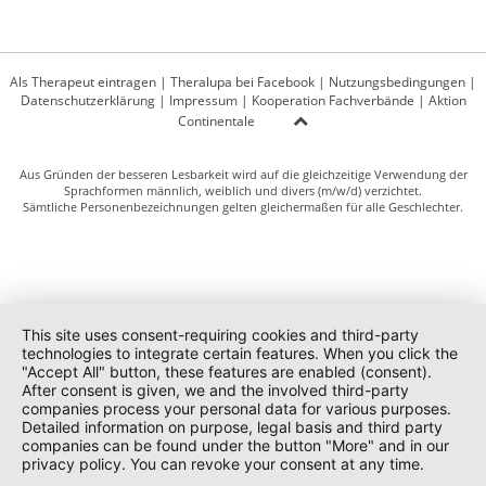
Als Therapeut eintragen
|
Theralupa bei Facebook
|
Nutzungsbedingungen
|
Datenschutzerklärung
|
Impressum
|
Kooperation Fachverbände
|
Aktion
Continentale
Aus Gründen der besseren Lesbarkeit wird auf die gleichzeitige Verwendung der
Sprachformen männlich, weiblich und divers (m/w/d) verzichtet.
Sämtliche Personenbezeichnungen gelten gleichermaßen für alle Geschlechter.
This site uses consent-requiring cookies and third-party
technologies to integrate certain features. When you click the
"Accept All" button, these features are enabled (consent).
After consent is given, we and the involved third-party
companies process your personal data for various purposes.
Detailed information on purpose, legal basis and third party
companies can be found under the button "More" and in our
privacy policy. You can revoke your consent at any time.