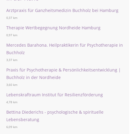
Arztpraxis für Ganzheitsmedizin Buchholz bei Hamburg
0,37 km
Therapie Wertbegegnung Nordheide Hamburg
0,97 km
Mercedes Barahona. Heilpraktikerin für Psychotherapie in
Buchholz
3,37 km
Praxis für Psychotherapie & Persönlichkeitsentwicklung |
Buchholz in der Nordheide
3,60 km
Lebenskraftraum Institut für Resilienzförderung
4,78 km
Bettina Diederichs - psychologische & spirituelle
Lebensberatung
6,09 km