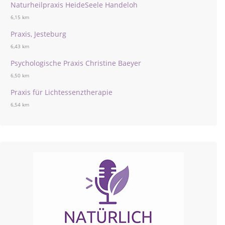
Naturheilpraxis HeideSeele Handeloh
6,15 km
Praxis, Jesteburg
6,43 km
Psychologische Praxis Christine Baeyer
6,50 km
Praxis für Lichtessenztherapie
6,54 km