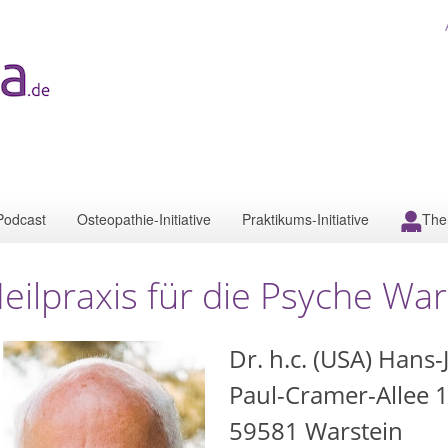
Podcast
Osteopathie-Initiative
Praktikums-Initiative
The
eilpraxis für die Psyche War
Dr. h.c. (USA) Hans
Paul-Cramer-Allee 
59581
Warstein