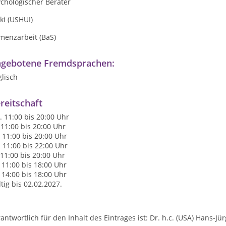
chologischer Berater
ki (USHUI)
menzarbeit (BaS)
gebotene Fremdsprachen:
lisch
reitschaft
 11:00 bis 20:00 Uhr
 11:00 bis 20:00 Uhr
 11:00 bis 20:00 Uhr
 11:00 bis 22:00 Uhr
 11:00 bis 20:00 Uhr
 11:00 bis 18:00 Uhr
 14:00 bis 18:00 Uhr
tig bis 02.02.2027.
antwortlich für den Inhalt des Eintrages ist: Dr. h.c. (USA) Hans-