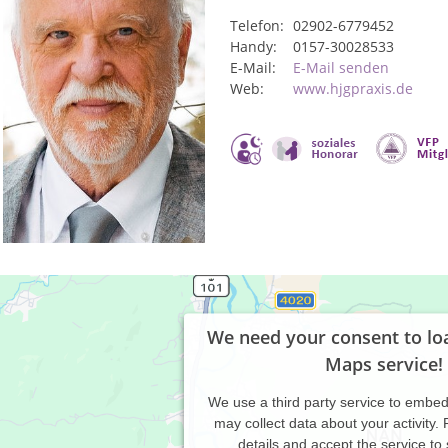
Telefon:
02902-6779452
Handy:
0157-30028533
E-Mail:
E-Mail senden
Web:
www.hjgpraxis.de
We need your consent to lo
Maps service!
We use a third party service to embe
may collect data about your activity.
details and accept the service to