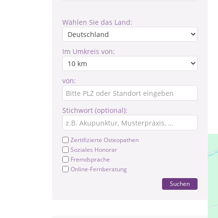
Wählen Sie das Land:
Im Umkreis von:
von:
Stichwort (optional):
Zertifizierte Osteopathen
Soziales Honorar
Fremdsprache
Online-Fernberatung
Suchen