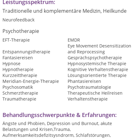
Leistungsspektrum:
Traditionelle und komplementäre Medizin, Heilkunde
Neurofeedback
Psychotherapie
EFT-Therapie
EMDR
Eye Movement Desensitization
Entspannungstherapie
and Reprocessing
Fantasiereisen
Gesprächspsychotherapie
Hypnose
Hypnosystemische Therapie
Hypnotherapie
Kognitive Verhaltenstherapie
Kurzzeittherapie
Lösungsorientierte Therapie
Meridian-Energie-Therapie
Phantasiereisen
Psychosomatik
Psychotraumatologie
Schmerztherapie
Therapeutische Heilreisen
Traumatherapie
Verhaltenstherapie
Behandlungsschwerpunkte & Erfahrungen:
Ängste und Phobien, Depression und Burnout, akute
Belastungen und Krisen,Trauma,
Aufmerksamkeitsdefizitsysndrorm, Schlafstörungen,