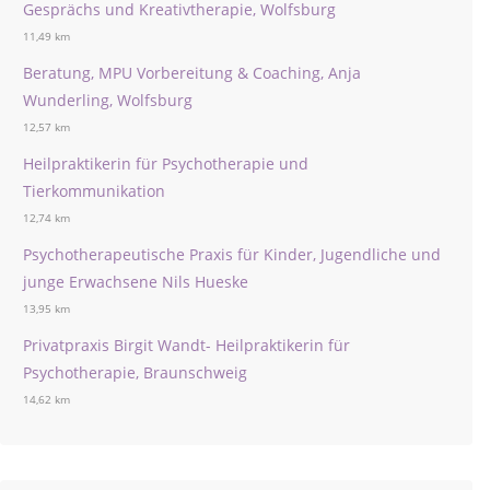
Gesprächs und Kreativtherapie, Wolfsburg
11,49 km
Beratung, MPU Vorbereitung & Coaching, Anja
Wunderling, Wolfsburg
12,57 km
Heilpraktikerin für Psychotherapie und
Tierkommunikation
12,74 km
Psychotherapeutische Praxis für Kinder, Jugendliche und
junge Erwachsene Nils Hueske
13,95 km
Privatpraxis Birgit Wandt- Heilpraktikerin für
Psychotherapie, Braunschweig
14,62 km