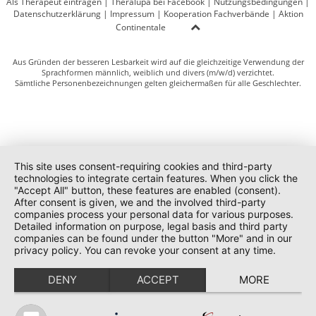
Als Therapeut eintragen
|
Theralupa bei Facebook
|
Nutzungsbedingungen
|
Datenschutzerklärung
|
Impressum
|
Kooperation Fachverbände
|
Aktion
Continentale
Aus Gründen der besseren Lesbarkeit wird auf die gleichzeitige Verwendung der
Sprachformen männlich, weiblich und divers (m/w/d) verzichtet.
Sämtliche Personenbezeichnungen gelten gleichermaßen für alle Geschlechter.
This site uses consent-requiring cookies and third-party
technologies to integrate certain features. When you click the
"Accept All" button, these features are enabled (consent).
After consent is given, we and the involved third-party
companies process your personal data for various purposes.
Detailed information on purpose, legal basis and third party
companies can be found under the button "More" and in our
privacy policy. You can revoke your consent at any time.
DENY
ACCEPT
MORE