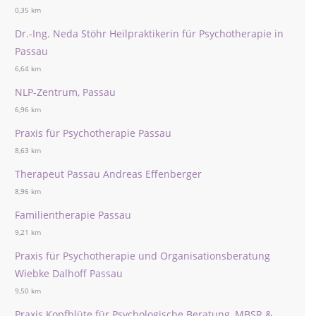
0,35 km
Dr.-Ing. Neda Stöhr Heilpraktikerin für Psychotherapie in
Passau
6,64 km
NLP-Zentrum, Passau
6,96 km
Praxis für Psychotherapie Passau
8,63 km
Therapeut Passau Andreas Effenberger
8,96 km
Familientherapie Passau
9,21 km
Praxis für Psychotherapie und Organisationsberatung
Wiebke Dalhoff Passau
9,50 km
Praxis Kopfblüte für Psychologische Beratung, MBSR &