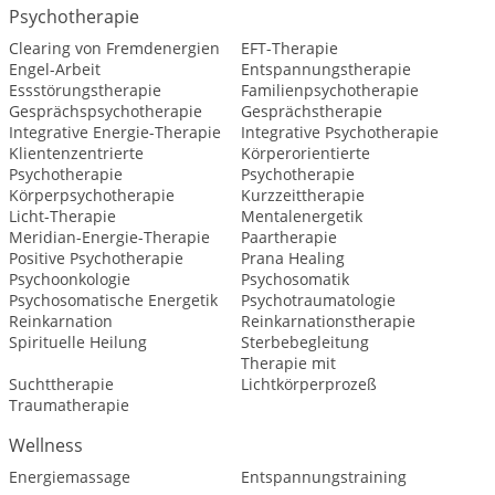
Psychotherapie
Clearing von Fremdenergien
EFT-Therapie
Engel-Arbeit
Entspannungstherapie
Essstörungstherapie
Familienpsychotherapie
Gesprächspsychotherapie
Gesprächstherapie
Integrative Energie-Therapie
Integrative Psychotherapie
Klientenzentrierte
Körperorientierte
Psychotherapie
Psychotherapie
Körperpsychotherapie
Kurzzeittherapie
Licht-Therapie
Mentalenergetik
Meridian-Energie-Therapie
Paartherapie
Positive Psychotherapie
Prana Healing
Psychoonkologie
Psychosomatik
Psychosomatische Energetik
Psychotraumatologie
Reinkarnation
Reinkarnationstherapie
Spirituelle Heilung
Sterbebegleitung
Therapie mit
Suchttherapie
Lichtkörperprozeß
Traumatherapie
Wellness
Energiemassage
Entspannungstraining