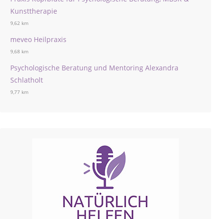
Kunsttherapie
9,62 km
meveo Heilpraxis
9,68 km
Psychologische Beratung und Mentoring Alexandra
Schlatholt
9,77 km