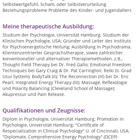
Selbstwertgefühl, Scham, oder Selbstverurteilung
Beziehungsprobleme Probleme des Kinder- und Jugendalters
Meine therapeutische Ausbildung:
Studium der Psychologie, Universität Hamburg; Studium der
Klinischen Psychologie, USA; Gründer und Leiter des Instituts
für Psychoenergetische Heilung; Ausbildung in Psychodrama,
Klientenzentrierter Gesprächstherapie, sowie zahlreicher
konventioneller und alternativer Therapiemethoden, z.B.,
Thought Field Therapy bei Dr. Fred Gallo; Emotional Freedom
Techniques bei Gary Craig & Dr. Pat Carrington; Reiki (II. Grad
Usui System); BodyTalk (II); The Reconnection (III) bei Dr. Eric
Pearl; Integrated Energy Therapy (III); Massage, Reflexologie
und Polarity Balancing (Cleveland School of Massage);
Akupressur und Pain Release.
Qualifikationen und Zeugnisse:
Diplom in Psychologie, Universität Hamburg; Promotion in
Psychologie, Universität Hamburg; "Certificate of
Respecialization in Clinical Psychology" U. of Cincinnati, USA;
"Diplomate, Comprehensive Energy Psychology" (DCEP)