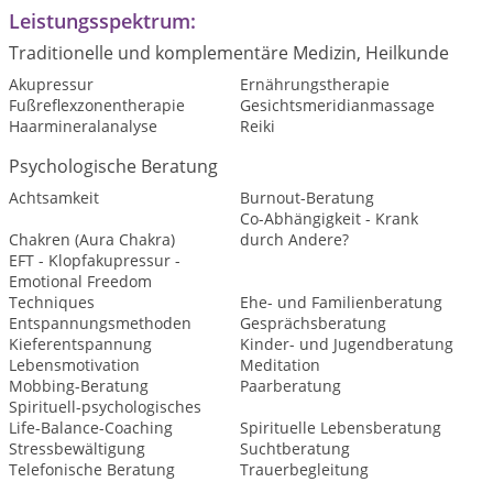
Leistungsspektrum:
Traditionelle und komplementäre Medizin, Heilkunde
Akupressur
Ernährungstherapie
Fußreflexzonentherapie
Gesichtsmeridianmassage
Haarmineralanalyse
Reiki
Psychologische Beratung
Achtsamkeit
Burnout-Beratung
Co-Abhängigkeit - Krank
Chakren (Aura Chakra)
durch Andere?
EFT - Klopfakupressur -
Emotional Freedom
Techniques
Ehe- und Familienberatung
Entspannungsmethoden
Gesprächsberatung
Kieferentspannung
Kinder- und Jugendberatung
Lebensmotivation
Meditation
Mobbing-Beratung
Paarberatung
Spirituell-psychologisches
Life-Balance-Coaching
Spirituelle Lebensberatung
Stressbewältigung
Suchtberatung
Telefonische Beratung
Trauerbegleitung