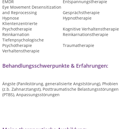
EMDR
Entspannungstherapie
Eye Movement Desensitization
and Reprocessing
Gesprächstherapie
Hypnose
Hypnotherapie
Klientenzentrierte
Psychotherapie
Kognitive Verhaltenstherapie
Reinkarnation
Reinkarnationstherapie
Tiefenpsychologische
Psychotherapie
Traumatherapie
Verhaltenstherapie
Behandlungsschwerpunkte & Erfahrungen:
Ängste (Panikstörung, generalisierte Angststörung), Phobien
(z.b. Zahnarztangst), Posttraumatische Belastungsstörungen
(PTBS), Anpassungsstörungen