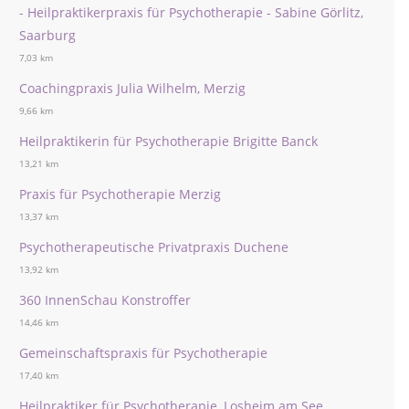
- Heilpraktikerpraxis für Psychotherapie - Sabine Görlitz,
Saarburg
7,03 km
Coachingpraxis Julia Wilhelm, Merzig
9,66 km
Heilpraktikerin für Psychotherapie Brigitte Banck
13,21 km
Praxis für Psychotherapie Merzig
13,37 km
Psychotherapeutische Privatpraxis Duchene
13,92 km
360 InnenSchau Konstroffer
14,46 km
Gemeinschaftspraxis für Psychotherapie
17,40 km
Heilpraktiker für Psychotherapie, Losheim am See