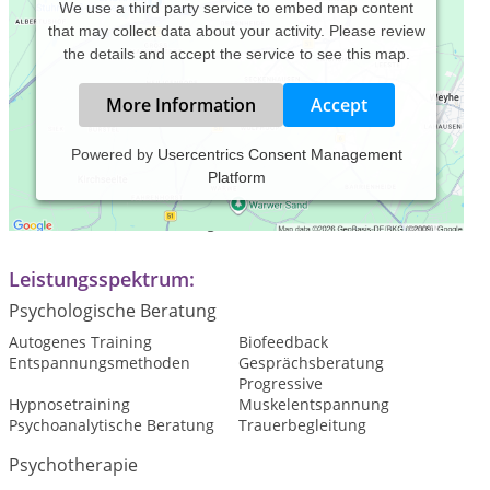
We use a third party service to embed map content
that may collect data about your activity. Please review
the details and accept the service to see this map.
More Information
Accept
Powered by
Usercentrics Consent Management
Platform
Praxiszeiten:
Termine nach Vereinbarung
Leistungsspektrum:
Psychologische Beratung
Autogenes Training
Biofeedback
Entspannungsmethoden
Gesprächsberatung
Progressive
Hypnosetraining
Muskelentspannung
Psychoanalytische Beratung
Trauerbegleitung
Psychotherapie