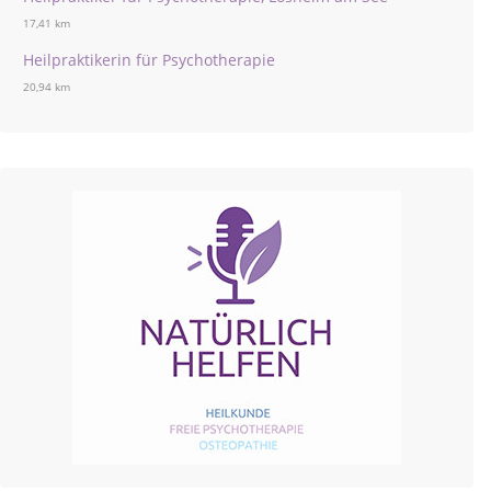
17,41 km
Heilpraktikerin für Psychotherapie
20,94 km