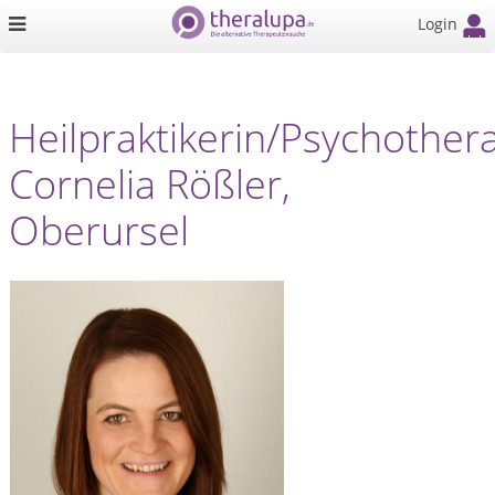
Login
Heilpraktikerin/Psychother
Cornelia Rößler,
Oberursel