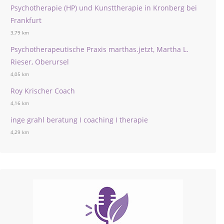
Psychotherapie (HP) und Kunsttherapie in Kronberg bei
Frankfurt
3,79 km
Psychotherapeutische Praxis marthas.jetzt, Martha L.
Rieser, Oberursel
4,05 km
Roy Krischer Coach
4,16 km
inge grahl beratung I coaching I therapie
4,29 km