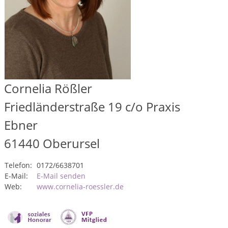
Cornelia Rößler
Friedländerstraße 19 c/o Praxis
Ebner
61440
Oberursel
Telefon:
0172/6638701
E-Mail:
E-Mail senden
Web:
www.cornelia-roessler.de