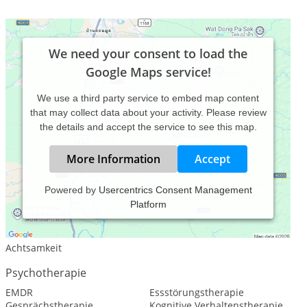
We need your consent to load the
Google Maps service!
We use a third party service to embed map content
that may collect data about your activity. Please review
the details and accept the service to see this map.
More Information
Accept
Powered by
Usercentrics Consent Management
Platform
Leistungsspektrum:
Psychologische Beratung
Achtsamkeit
Psychotherapie
EMDR
Essstörungstherapie
Gesprächstherapie
Kognitive Verhaltenstherapie