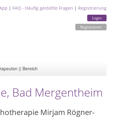
App
|
FAQ - Häufig gestellte Fragen
|
Registrierung
Login
Registrieren
rapeuten || Bereich
pie, Bad Mergentheim
ychotherapie Mirjam Rögner-