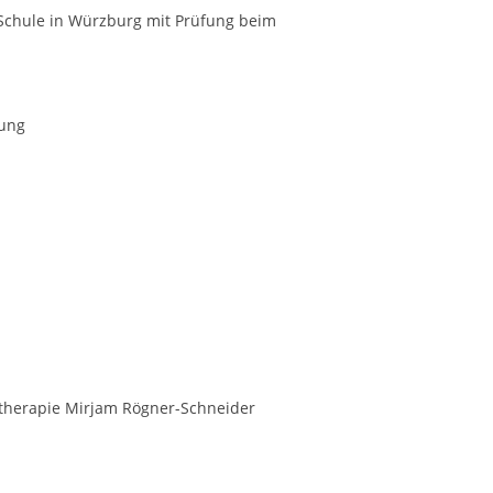
 Schule in Würzburg mit Prüfung beim
nung
chotherapie Mirjam Rögner-Schneider