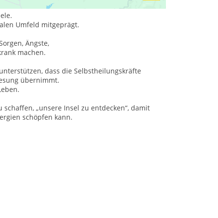
ele.
ialen Umfeld mitgeprägt.
Sorgen, Ängste,
 krank machen.
terstützen, dass die Selbstheilungskräfte
enesung übernimmt.
Leben.
u schaffen, „unsere Insel zu entdecken“, damit
ergien schöpfen kann.