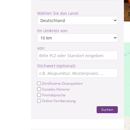
Wählen Sie das Land:
Im Umkreis von:
von:
Stichwort (optional):
Zertifizierte Osteopathen
Soziales Honorar
Fremdsprache
Online-Fernberatung
Suchen
Es 
ane