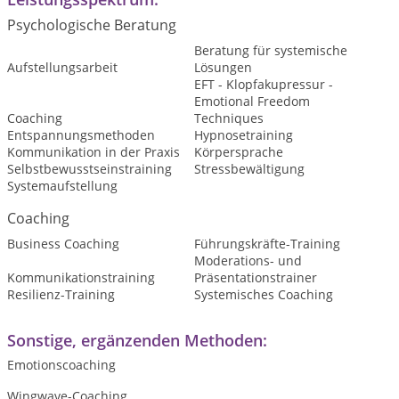
Psychologische Beratung
Beratung für systemische
Aufstellungsarbeit
Lösungen
EFT - Klopfakupressur -
Emotional Freedom
Coaching
Techniques
Entspannungsmethoden
Hypnosetraining
Kommunikation in der Praxis
Körpersprache
Selbstbewusstseinstraining
Stressbewältigung
Systemaufstellung
Coaching
Business Coaching
Führungskräfte-Training
Moderations- und
Kommunikationstraining
Präsentationstrainer
Resilienz-Training
Systemisches Coaching
Sonstige, ergänzenden Methoden:
Emotionscoaching
Wingwave-Coaching