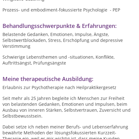
Prozess- und embodiment-fokussierte Psychologie - PEP
Behandlungsschwerpunkte & Erfahrungen:
Belastende Gedanken, Emotionen, Impulse, Ängste,
Selbstwertblockaden, Stress, Erschöpfung und depressive
Verstimmung
Schwierige Lebensthemen und -situationen, Konflikte,
Auftrittsängst, Prüfungsängste
Meine therapeutische Ausbildung:
Erlaubnis zur Psychotherapie nach Heilpraktikergesetz
Seit mehr als 25 Jahren begleite ich Menschen zur Freiheit
von belastenden Gedanken, Emotionen und Impulsen, beim
Ausbau von inneren Stärken, Selbstvertrauen, Zuversicht und
Selbstbewusstsein.
Dabei setze ich neben meiner Berufs- und Lebenserfahrung
bewährte Methoden der lösungsfokussierten Kurzzeit-
Therapie ein, weil es mir wichtig ist, dass meine Kunden