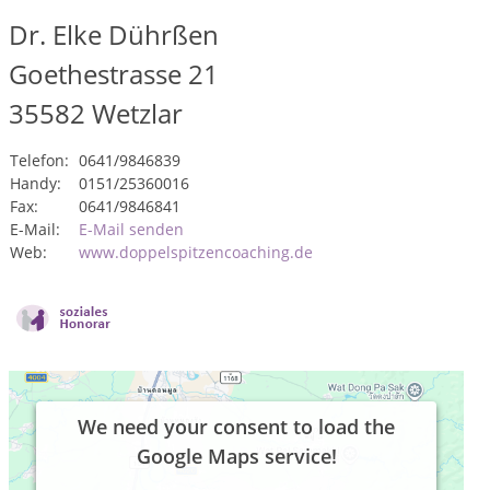
Dr. Elke Dührßen
Goethestrasse 21
35582
Wetzlar
Telefon:
0641/9846839
Handy:
0151/25360016
Fax:
0641/9846841
E-Mail:
E-Mail senden
Web:
www.doppelspitzencoaching.de
We need your consent to load the
Google Maps service!