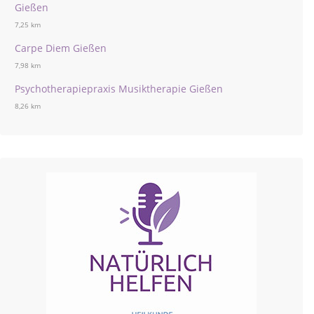
Gießen
7,25 km
Carpe Diem Gießen
7,98 km
Psychotherapiepraxis Musiktherapie Gießen
8,26 km