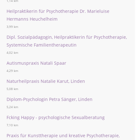
1,14 km
Heilpraktikerin für Psychotherapie Dr. Marieluise
Hermanns Heuchelheim
3,99 km
Dipl. Sozialpädagogin, Heilpraktikerin für Psychotherapie,
Systemische Familientherapeutin
4,02 km
Autismuspraxis Natali Spaar
4,29 km
Naturheilpraxis Natalie Karut, Linden
5,08 km
Diplom-Psychologin Petra Sänger, Linden
5,24 km
Fcking Happy - psychologische Sexualberatung
7,10 km
Praxis für Kunsttherapie und kreative Psychotherapie,