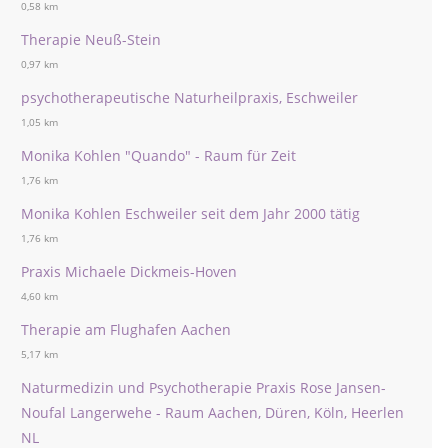
0,58 km
Therapie Neuß-Stein
0,97 km
psychotherapeutische Naturheilpraxis, Eschweiler
1,05 km
Monika Kohlen "Quando" - Raum für Zeit
1,76 km
Monika Kohlen Eschweiler seit dem Jahr 2000 tätig
1,76 km
Praxis Michaele Dickmeis-Hoven
4,60 km
Therapie am Flughafen Aachen
5,17 km
Naturmedizin und Psychotherapie Praxis Rose Jansen-
Noufal Langerwehe - Raum Aachen, Düren, Köln, Heerlen
NL