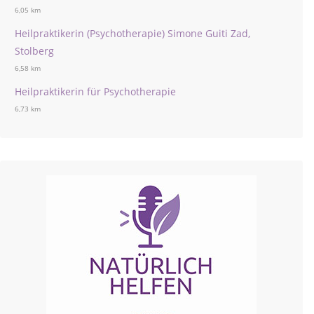
6,05 km
Heilpraktikerin (Psychotherapie) Simone Guiti Zad,
Stolberg
6,58 km
Heilpraktikerin für Psychotherapie
6,73 km