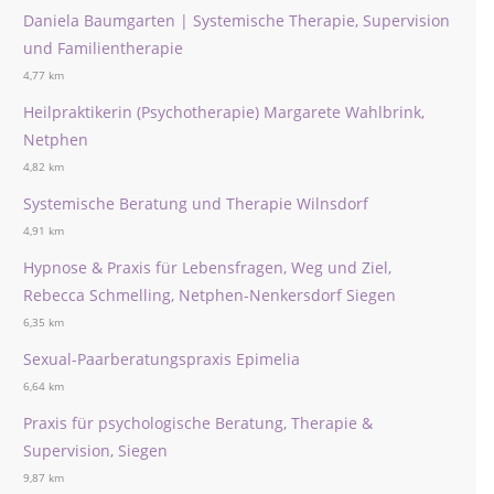
Daniela Baumgarten | Systemische Therapie, Supervision
und Familientherapie
4,77 km
Heilpraktikerin (Psychotherapie) Margarete Wahlbrink,
Netphen
4,82 km
Systemische Beratung und Therapie Wilnsdorf
4,91 km
Hypnose & Praxis für Lebensfragen, Weg und Ziel,
Rebecca Schmelling, Netphen-Nenkersdorf Siegen
6,35 km
Sexual-Paarberatungspraxis Epimelia
6,64 km
Praxis für psychologische Beratung, Therapie &
Supervision, Siegen
9,87 km