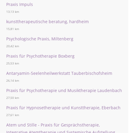
Praxis Impuls
13,13 km
kunsttherapeutische beratung, hardheim
15,81 km
Psychologische Praxis, Miltenberg
20,42 km
Praxis für Psychotherapie Boxberg
25,53 km
Antaryamin-Seelenheilwerkstatt Tauberbischofsheim
26,14 km
Praxis für Psychotherapie und Musiktherapie Laudenbach
27,50 km
Praxis für Hypnosetherapie und Kunsttherapie, Eberbach
27,61 km
Atem und Stille - Praxis für Gesprächstherapie,
Integrative Atemtherapie und Systemische Aufstellung