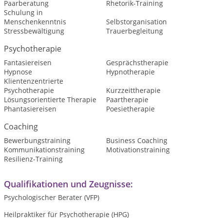
Paarberatung
Rhetorik-Training
Schulung in
Menschenkenntnis
Selbstorganisation
Stressbewältigung
Trauerbegleitung
Psychotherapie
Fantasiereisen
Gesprächstherapie
Hypnose
Hypnotherapie
Klientenzentrierte
Psychotherapie
Kurzzeittherapie
Lösungsorientierte Therapie
Paartherapie
Phantasiereisen
Poesietherapie
Coaching
Bewerbungstraining
Business Coaching
Kommunikationstraining
Motivationstraining
Resilienz-Training
Qualifikationen und Zeugnisse:
Psychologischer Berater (VFP)
Heilpraktiker für Psychotherapie (HPG)