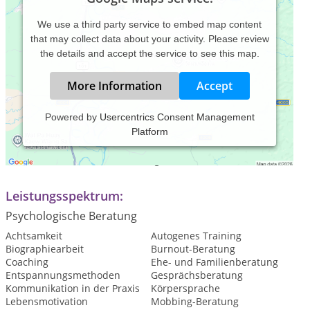
We use a third party service to embed map content
that may collect data about your activity. Please review
the details and accept the service to see this map.
More Information
Accept
Powered by
Usercentrics Consent Management
Platform
Praxiszeiten:
Nach telefonischer Vereinbarung
Leistungsspektrum:
Psychologische Beratung
Achtsamkeit
Autogenes Training
Biographiearbeit
Burnout-Beratung
Coaching
Ehe- und Familienberatung
Entspannungsmethoden
Gesprächsberatung
Kommunikation in der Praxis
Körpersprache
Lebensmotivation
Mobbing-Beratung