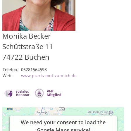
Monika Becker
Schüttstraße 11
74722
Buchen
Telefon:
06281564598
Web:
www.praxis-mut-zum-ich.de
We need your consent to load the
Google Maps service!