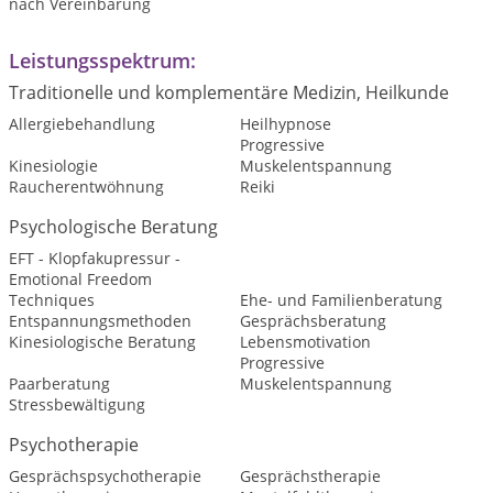
nach Vereinbarung
Leistungsspektrum:
Traditionelle und komplementäre Medizin, Heilkunde
Allergiebehandlung
Heilhypnose
Progressive
Kinesiologie
Muskelentspannung
Raucherentwöhnung
Reiki
Psychologische Beratung
EFT - Klopfakupressur -
Emotional Freedom
Techniques
Ehe- und Familienberatung
Entspannungsmethoden
Gesprächsberatung
Kinesiologische Beratung
Lebensmotivation
Progressive
Paarberatung
Muskelentspannung
Stressbewältigung
Psychotherapie
Gesprächspsychotherapie
Gesprächstherapie