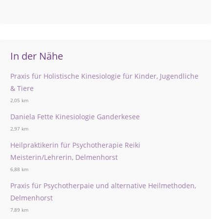
In der Nähe
Praxis für Holistische Kinesiologie für Kinder, Jugendliche
& Tiere
2,05 km
Daniela Fette Kinesiologie Ganderkesee
2,97 km
Heilpraktikerin für Psychotherapie Reiki
Meisterin/Lehrerin, Delmenhorst
6,88 km
Praxis für Psychotherpaie und alternative Heilmethoden,
Delmenhorst
7,89 km