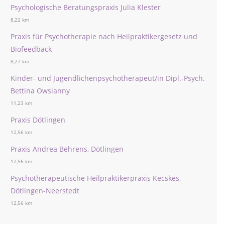
Psychologische Beratungspraxis Julia Klester
8,22 km
Praxis für Psychotherapie nach Heilpraktikergesetz und
Biofeedback
8,27 km
Kinder- und Jugendlichenpsychotherapeut/in Dipl.-Psych.
Bettina Owsianny
11,23 km
Praxis Dötlingen
12,56 km
Praxis Andrea Behrens, Dötlingen
12,56 km
Psychotherapeutische Heilpraktikerpraxis Kecskes,
Dötlingen-Neerstedt
12,56 km