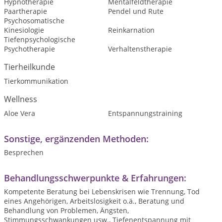
Hypnotherapie
Mentalfeldtherapie
Paartherapie
Pendel und Rute
Psychosomatische
Kinesiologie
Reinkarnation
Tiefenpsychologische
Psychotherapie
Verhaltenstherapie
Tierheilkunde
Tierkommunikation
Wellness
Aloe Vera
Entspannungstraining
Sonstige, ergänzenden Methoden:
Besprechen
Behandlungsschwerpunkte & Erfahrungen:
Kompetente Beratung bei Lebenskrisen wie Trennung, Tod
eines Angehörigen, Arbeitslosigkeit o.ä., Beratung und
Behandlung von Problemen, Ängsten,
Stimmungsschwankungen usw., Tiefenentspannung mit