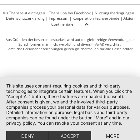
Als Therapeut eintragen
|
Theralupa bei Facebook
|
Nutzungsbedingungen
|
Datenschutzerklärung
|
Impressum
|
Kooperation Fachverbände
|
Aktion
Continentale
Aus Gründen der besseren Lesbarkeit wird auf die gleichzeitige Verwendung der
Sprachformen männlich, weiblich und divers (m/w/d) verzichtet.
Sämtliche Personenbezeichnungen gelten gleichermaßen für alle Geschlechter.
This site uses consent-requiring cookies and third-party
technologies to integrate certain features. When you click the
"Accept All" button, these features are enabled (consent).
After consent is given, we and the involved third-party
companies process your personal data for various purposes.
Detailed information on purpose, legal basis and third party
companies can be found under the button "More" and in our
privacy policy. You can revoke your consent at any time.
DENY
ACCEPT
MORE