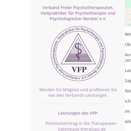
Verband Freier Psychotherapeuten,
Heilpraktiker für Psychotherapie und
br
Psychologischer Berater e.V.
be
Wen
Üb
Aus
zer
Las
Sag
Werden Sie Mitglied und profitieren Sie
Ne
von den Verbands-Leistungen.
Ich
Im 
Leistungen des VFP:
All
Premiumeintrag in die Therapeuten-
Datenbank theralupa.de