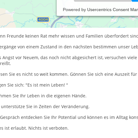
Powered by
Usercentrics Consent Ma
oken-heart-therapie
i Trennungsschmerz, Beziehungsfrust und Lebenskrisen
n Freunde keinen Rat mehr wissen und Familien überfordert sind, i
ergänge von einem Zustand in den nächsten bestimmen unser Le
 Angst vor Neuem, das noch nicht abgesichert ist, versuchen viele 
reißt.
sen Sie es nicht so weit kommen. Gönnen Sie sich eine Auszeit für 
en Sie sich: "Es ist mein Leben! "
hmen Sie Ihr Leben in die eigenen Hände.
 unterstütze Sie in Zeiten der Veränderung.
Gespräch entdecken Sie Ihr Potential und können es im Alltag konst
es ist erlaubt. Nichts ist verboten.