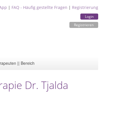
App
|
FAQ - Häufig gestellte Fragen
|
Registrierung
Login
Registrieren
rapeuten || Bereich
rapie Dr. Tjalda