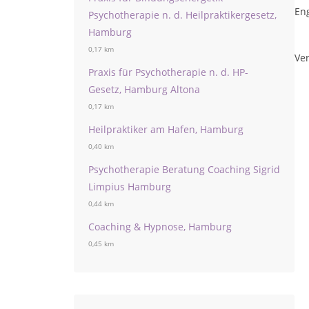
Eng
Psychotherapie n. d. Heilpraktikergesetz,
Hamburg
0,17 km
Ver
Praxis für Psychotherapie n. d. HP-
Gesetz, Hamburg Altona
0,17 km
Heilpraktiker am Hafen, Hamburg
0,40 km
Psychotherapie Beratung Coaching Sigrid
Limpius Hamburg
0,44 km
Coaching & Hypnose, Hamburg
0,45 km