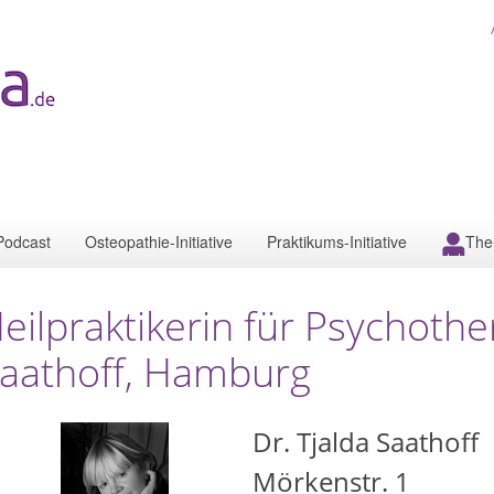
Podcast
Osteopathie-Initiative
Praktikums-Initiative
The
eilpraktikerin für Psychothe
aathoff, Hamburg
Dr. Tjalda Saathoff
Mörkenstr. 1