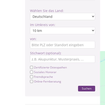
Wählen Sie das Land:
Im Umkreis von:
von:
Stichwort (optional):
Zertifizierte Osteopathen
Soziales Honorar
Fremdsprache
Online-Fernberatung
Suchen