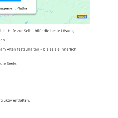
nagement Platform
st Hilfe zur Selbsthilfe die beste Lösung.
ben.
am Alten festzuhalten – bis es sie innerlich
die Seele.
ruktiv entfalten.