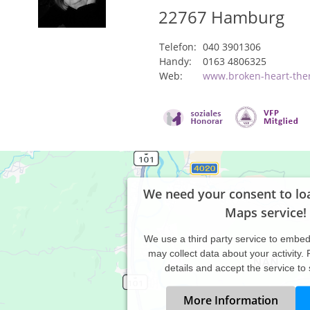
22767
Hamburg
Telefon:
040 3901306
Handy:
0163 4806325
Web:
www.broken-heart-the
We need your consent to lo
Maps service!
We use a third party service to embe
may collect data about your activity.
details and accept the service to
More Information