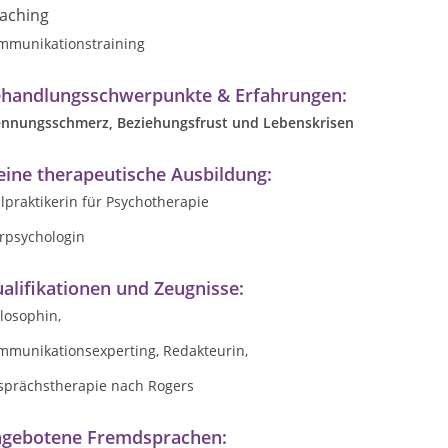
aching
mmunikationstraining
handlungsschwerpunkte & Erfahrungen:
ennungsschmerz, Beziehungsfrust und Lebenskrisen
ine therapeutische Ausbildung:
lpraktikerin für Psychotherapie
erpsychologin
alifikationen und Zeugnisse:
losophin,
mmunikationsexperting, Redakteurin,
sprächstherapie nach Rogers
gebotene Fremdsprachen: