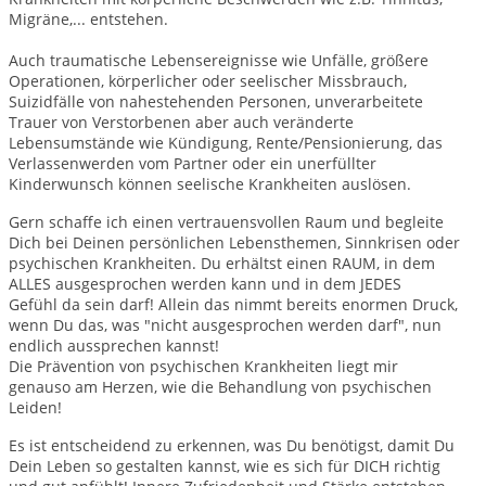
Migräne,... entstehen.
Auch traumatische Lebensereignisse wie Unfälle, größere
Operationen, körperlicher oder seelischer Missbrauch,
Suizidfälle von nahestehenden Personen, unverarbeitete
Trauer von Verstorbenen aber auch veränderte
Lebensumstände wie Kündigung, Rente/Pensionierung, das
Verlassenwerden vom Partner oder ein unerfüllter
Kinderwunsch können seelische Krankheiten auslösen
.
Gern schaffe ich einen vertrauensvollen Raum und begleite
Dich bei Deinen persönlichen Lebensthemen, Sinnkrisen oder
psychischen Krankheiten. Du erhältst einen RAUM, in dem
ALLES ausgesprochen werden kann und in dem JEDES
Gefühl da sein darf! Allein das nimmt bereits enormen Druck,
wenn Du das, was "nicht ausgesprochen werden darf", nun
endlich aussprechen kannst!
Die Prävention von psychischen Krankheiten liegt mir
genauso am Herzen, wie die Behandlung von psychischen
Leiden!
Es ist entscheidend zu erkennen, was Du benötigst, damit Du
Dein Leben so gestalten kannst, wie es sich für DICH richtig