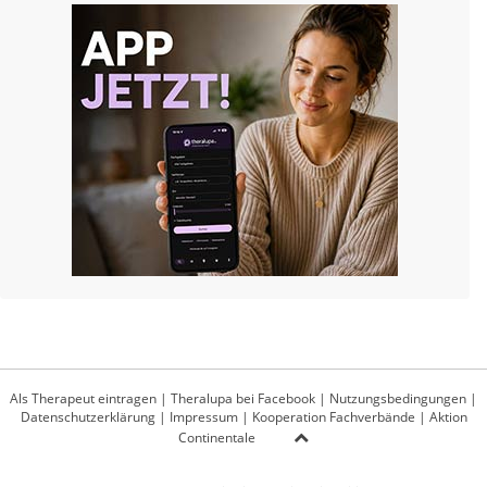
Als Therapeut eintragen
|
Theralupa bei Facebook
|
Nutzungsbedingungen
|
Datenschutzerklärung
|
Impressum
|
Kooperation Fachverbände
|
Aktion
Continentale