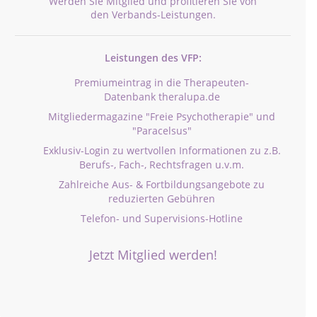
Werden Sie Mitglied und profitieren Sie von
den Verbands-Leistungen.
Leistungen des VFP:
Premiumeintrag in die Therapeuten-
Datenbank theralupa.de
Mitgliedermagazine "Freie Psychotherapie" und
"Paracelsus"
Exklusiv-Login zu wertvollen Informationen zu z.B.
Berufs-, Fach-, Rechtsfragen u.v.m.
Zahlreiche Aus- & Fortbildungsangebote zu
reduzierten Gebühren
Telefon- und Supervisions-Hotline
Jetzt Mitglied werden!