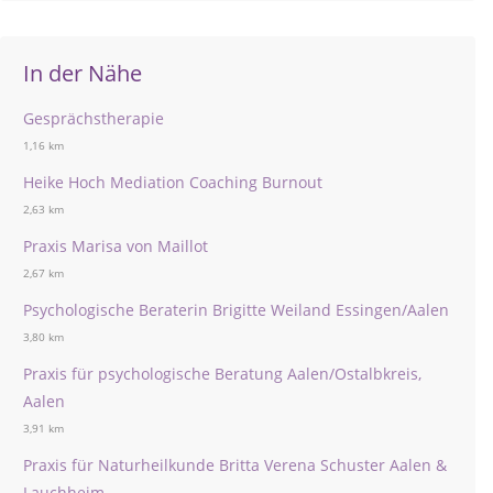
In der Nähe
Gesprächstherapie
1,16 km
Heike Hoch Mediation Coaching Burnout
2,63 km
Praxis Marisa von Maillot
2,67 km
Psychologische Beraterin Brigitte Weiland Essingen/Aalen
3,80 km
Praxis für psychologische Beratung Aalen/Ostalbkreis,
Aalen
3,91 km
Praxis für Naturheilkunde Britta Verena Schuster Aalen &
Lauchheim