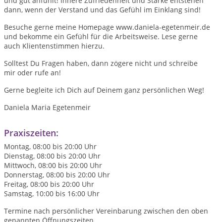
und gut anfühlt! Innere Zufriedenheit und Stärke entstehen
dann, wenn der Verstand und das Gefühl im Einklang sind!
Besuche gerne meine Homepage www.daniela-egetenmeir.de
und bekomme ein Gefühl für die Arbeitsweise. Lese gerne
auch Klientenstimmen hierzu.
Solltest Du Fragen haben, dann zögere nicht und schreibe
mir oder rufe an!
Gerne begleite ich Dich auf Deinem ganz persönlichen Weg!
Daniela Maria Egetenmeir
Praxiszeiten:
Montag, 08:00 bis 20:00 Uhr
Dienstag, 08:00 bis 20:00 Uhr
Mittwoch, 08:00 bis 20:00 Uhr
Donnerstag, 08:00 bis 20:00 Uhr
Freitag, 08:00 bis 20:00 Uhr
Samstag, 10:00 bis 16:00 Uhr
Termine nach persönlicher Vereinbarung zwischen den oben
genannten Öffnungszeiten