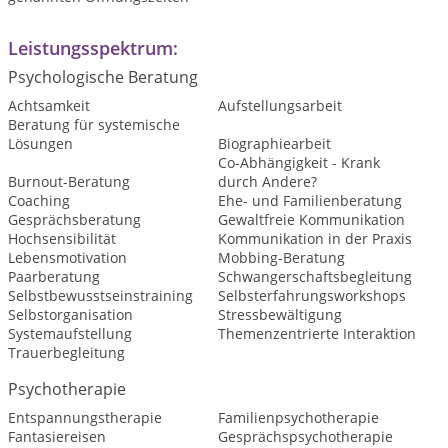
Leistungsspektrum:
Psychologische Beratung
Achtsamkeit
Aufstellungsarbeit
Beratung für systemische
Lösungen
Biographiearbeit
Co-Abhängigkeit - Krank
Burnout-Beratung
durch Andere?
Coaching
Ehe- und Familienberatung
Gesprächsberatung
Gewaltfreie Kommunikation
Hochsensibilität
Kommunikation in der Praxis
Lebensmotivation
Mobbing-Beratung
Paarberatung
Schwangerschaftsbegleitung
Selbstbewusstseinstraining
Selbsterfahrungsworkshops
Selbstorganisation
Stressbewältigung
Systemaufstellung
Themenzentrierte Interaktion
Trauerbegleitung
Psychotherapie
Entspannungstherapie
Familienpsychotherapie
Fantasiereisen
Gesprächspsychotherapie