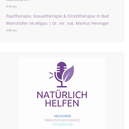
9,78 km
Paartherapie, Sexualtherapie & Einzeltherapie in Bad
Wörishofen im Allgäu | Dr. rer. nat. Markus Henniger
9,90 km