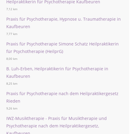
Heilpraktikerin für Psychotherapie Kaufbeuren
7,12 km
Praxis für Psychotherapie, Hypnose u. Traumatherapie in
Kaufbeuren
7,77 km
Praxis für Psychotherapie Simone Schatz Heilpraktikerin
für Psychotherapie (HeilprG)
8,00 km
B. Luh-Erben, Heilpraktikerin für Psychotherapie in
Kaufbeuren
8,25 km
Praxis für Psychotherapie nach dem Heilpraktikergesetz
Rieden
9,26 km
IWZ-Musiktherapie - Praxis für Musiktherapie und
Psychotherapie nach dem Heilpraktikergesetz,
Kaufbeuren