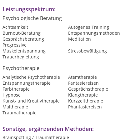
Leistungsspektrum:
Psychologische Beratung
Achtsamkeit
Autogenes Training
Burnout-Beratung
Entspannungsmethoden
Gesprächsberatung
Meditation
Progressive
Muskelentspannung
Stressbewältigung
Trauerbegleitung
Psychotherapie
Analytische Psychotherapie
Atemtherapie
Entspannungstherapie
Fantasiereisen
Farbtherapie
Gesprächstherapie
Hypnose
Klangtherapie
Kunst- und Kreativtherapie
Kurzzeittherapie
Maltherapie
Phantasiereisen
Traumatherapie
Sonstige, ergänzenden Methoden:
Brainspotting / Traumatherapie