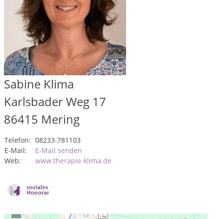
Sabine Klima
Karlsbader Weg 17
86415
Mering
Telefon:
08233-781103
E-Mail:
E-Mail senden
Web:
www.therapie-klima.de