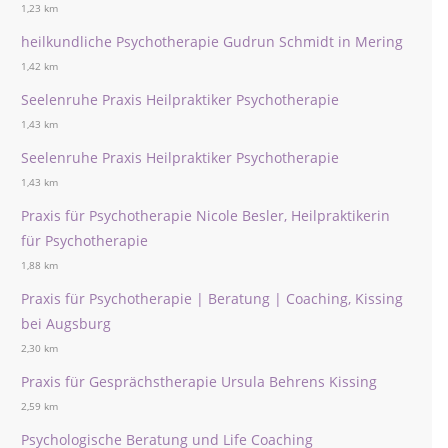
1,23 km
heilkundliche Psychotherapie Gudrun Schmidt in Mering
1,42 km
Seelenruhe Praxis Heilpraktiker Psychotherapie
1,43 km
Seelenruhe Praxis Heilpraktiker Psychotherapie
1,43 km
Praxis für Psychotherapie Nicole Besler, Heilpraktikerin
für Psychotherapie
1,88 km
Praxis für Psychotherapie | Beratung | Coaching, Kissing
bei Augsburg
2,30 km
Praxis für Gesprächstherapie Ursula Behrens Kissing
2,59 km
Psychologische Beratung und Life Coaching