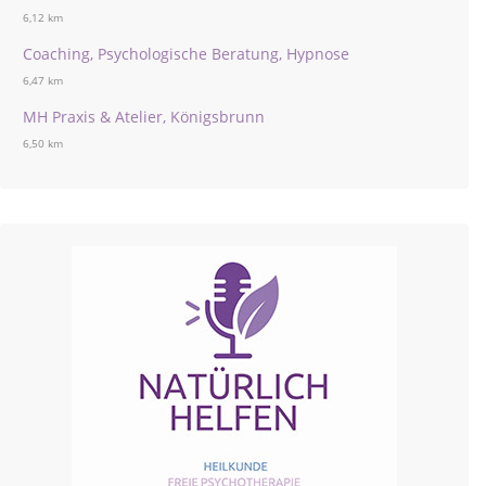
6,12 km
Coaching, Psychologische Beratung, Hypnose
6,47 km
MH Praxis & Atelier, Königsbrunn
6,50 km