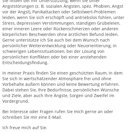
Sie finden bei mir Unterstützung, wenn Sie unter
Angststörungen (z. B. sozialen Ängsten, spez. Phobien, Angst
vor der Angst), Panikattacken oder Selbstwert-Problemen
leiden, wenn Sie sich erschöpft und antriebslos fühlen, unter
Stress, depressiven Verstimmungen, ständigen Grübeleien,
einer inneren Leere oder Rückenschmerzen oder anderen
körperlichen Beschwerden ohne ärztlichen Befund leiden.
Gerne unterstütze ich Sie auch bei dem Wunsch nach
persönlicher Weiterentwicklung oder Neuorientierung, in
schwierigen Lebenssituationen, bei der Lösung von
persönlichen Konflikten oder bei einer anstehenden
Entscheidungsfindung.
In meiner Praxis finden Sie einen geschützten Raum, in dem
Sie sich in wertschätzender Atmosphäre frei und ohne
Vorbehalte äußern können und keine Bewertung erfahren.
Dabei stehen Sie, Ihre Bedürfnisse, persönlichen Wünsche
und Ziele, aber auch Ihre Ängste, Sorgen und Zweifel im
Vordergrund.
Bei Interesse oder Fragen rufen Sie mich gerne an oder
schreiben Sie mir eine E-Mail.
Ich freue mich auf Sie.