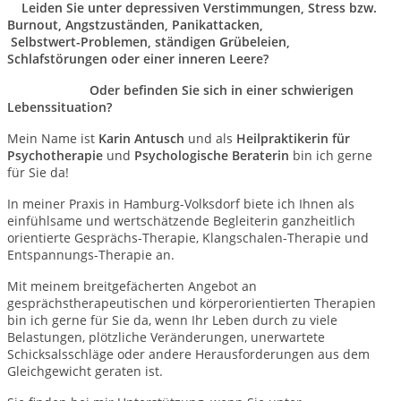
Leiden Sie unter depressiven Verstimmungen, Stress bzw.
Burnout,
Angstzuständen,
Panikattacken,
Selbstwert-Problemen,
ständigen Grübeleien,
Schlafstörungen oder einer inneren Leere?
Oder befinden Sie sich in einer schwierigen
Lebenssituation?
Mein Name ist
Karin Antusch
und als
Heilpraktikerin für
Psychotherapie
und
Psychologische Beraterin
bin ich gerne
für Sie da!
In meiner Praxis in Hamburg-Volksdorf biete ich Ihnen als
einfühlsame und wertschätzende Begleiterin ganzheitlich
orientierte Gesprächs-Therapie, Klangschalen-Therapie und
Entspannungs-Therapie an.
Mit meinem breitgefächerten Angebot an
gesprächstherapeutischen und körperorientierten Therapien
bin ich gerne für Sie da, wenn Ihr Leben durch zu viele
Belastungen, plötzliche Veränderungen, unerwartete
Schicksalsschläge oder andere Herausforderungen aus dem
Gleichgewicht geraten ist.