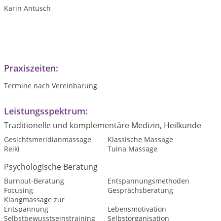
Karin Antusch
Praxiszeiten:
Termine nach Vereinbarung
Leistungsspektrum:
Traditionelle und komplementäre Medizin, Heilkunde
Gesichtsmeridianmassage
Klassische Massage
Reiki
Tuina Massage
Psychologische Beratung
Burnout-Beratung
Entspannungsmethoden
Focusing
Gesprächsberatung
Klangmassage zur
Entspannung
Lebensmotivation
Selbstbewusstseinstraining
Selbstorganisation