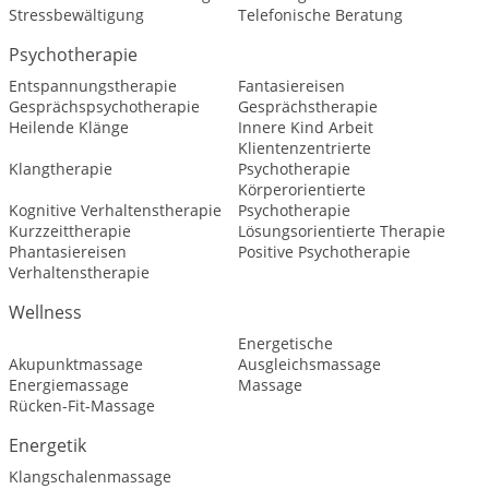
Stressbewältigung
Telefonische Beratung
Psychotherapie
Entspannungstherapie
Fantasiereisen
Gesprächspsychotherapie
Gesprächstherapie
Heilende Klänge
Innere Kind Arbeit
Klientenzentrierte
Klangtherapie
Psychotherapie
Körperorientierte
Kognitive Verhaltenstherapie
Psychotherapie
Kurzzeittherapie
Lösungsorientierte Therapie
Phantasiereisen
Positive Psychotherapie
Verhaltenstherapie
Wellness
Energetische
Akupunktmassage
Ausgleichsmassage
Energiemassage
Massage
Rücken-Fit-Massage
Energetik
Klangschalenmassage