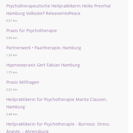
Psychotherapeutische Heilpraktikerin Heike Prevrhal
Hamburg Volksdorf ReleaseIntoPeace
0,57 km
Praxis für Psychotherapie
0,96 km
Partnerwerk • Paartherapie, Hamburg
1,33 km
Hypnosepraxis Gert Fabian Hamburg
1,75 km
Praxis Millhagen
2,02 km
Heilpraktikerin für Psychotherapie Marita Clausen,
Hamburg
2,48 km
Heilpraktikerin für Psychotherapie - Burnout. Stress.
Ängste. - Ahrensburg