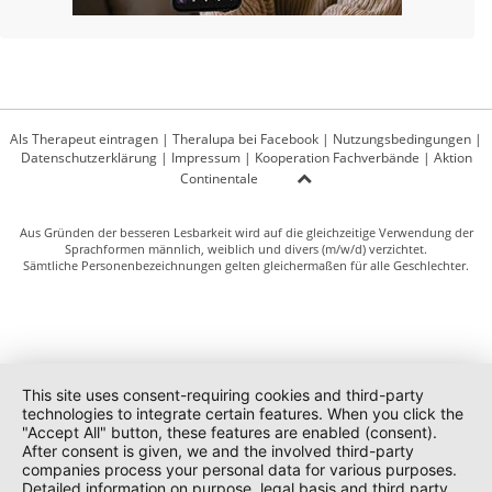
Als Therapeut eintragen
|
Theralupa bei Facebook
|
Nutzungsbedingungen
|
Datenschutzerklärung
|
Impressum
|
Kooperation Fachverbände
|
Aktion
Continentale
Aus Gründen der besseren Lesbarkeit wird auf die gleichzeitige Verwendung der
Sprachformen männlich, weiblich und divers (m/w/d) verzichtet.
Sämtliche Personenbezeichnungen gelten gleichermaßen für alle Geschlechter.
This site uses consent-requiring cookies and third-party
technologies to integrate certain features. When you click the
"Accept All" button, these features are enabled (consent).
After consent is given, we and the involved third-party
companies process your personal data for various purposes.
Detailed information on purpose, legal basis and third party