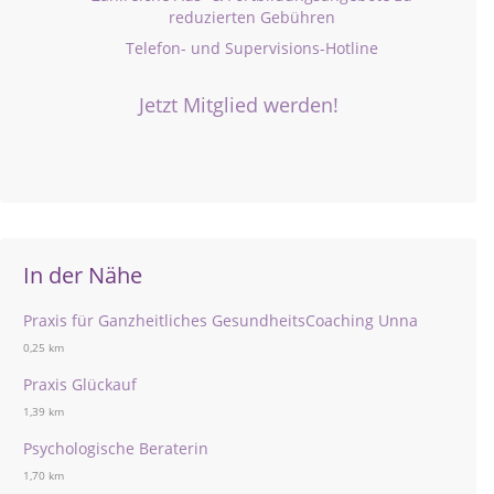
reduzierten Gebühren
Telefon- und Supervisions-Hotline
Jetzt Mitglied werden!
In der Nähe
Praxis für Ganzheitliches GesundheitsCoaching Unna
0,25 km
Praxis Glückauf
1,39 km
Psychologische Beraterin
1,70 km