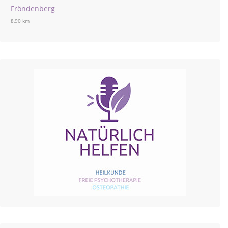
Fröndenberg
8,90 km