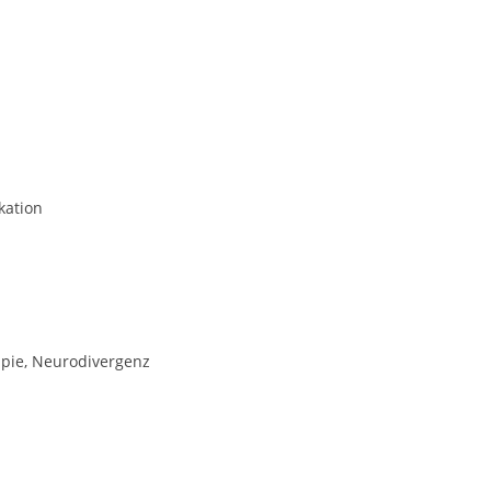
kation
apie, Neurodivergenz