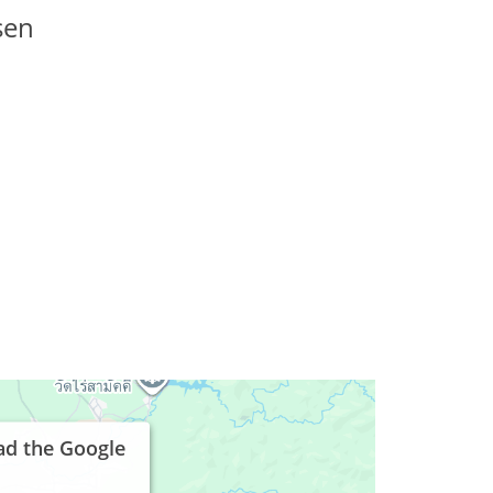
sen
ad the Google