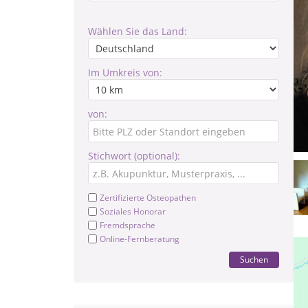
Wählen Sie das Land:
Im Umkreis von:
von:
Stichwort (optional):
Zertifizierte Osteopathen
Soziales Honorar
Fremdsprache
Online-Fernberatung
Suchen