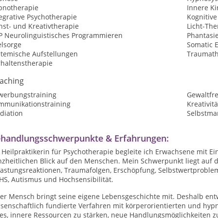
pnotherapie
Innere Ki
egrative Psychotherapie
Kognitive
nst- und Kreativtherapie
Licht-The
P Neurolinguistisches Programmieren
Phantasi
elsorge
Somatic 
stemische Aufstellungen
Traumath
rhaltenstherapie
aching
werbungstraining
Gewaltfr
mmunikationstraining
Kreativit
diation
Selbstma
handlungsschwerpunkte & Erfahrungen:
s Heilpraktikerin für Psychotherapie begleite ich Erwachsene mit
nzheitlichen Blick auf den Menschen. Mein Schwerpunkt liegt auf 
lastungsreaktionen, Traumafolgen, Erschöpfung, Selbstwertprobl
HS, Autismus und Hochsensibilität.
er Mensch bringt seine eigene Lebensgeschichte mit. Deshalb entw
ssenschaftlich fundierte Verfahren mit körperorientierten und hy
t es, innere Ressourcen zu stärken, neue Handlungsmöglichkeiten 