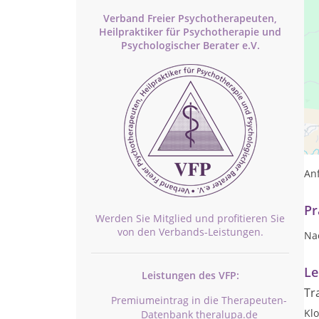
Verband Freier Psychotherapeuten,
Heilpraktiker für Psychotherapie und
Psychologischer Berater e.V.
Ort
Pa
Anf
Pr
Werden Sie Mitglied und profitieren Sie
von den Verbands-Leistungen.
Na
Le
Leistungen des VFP:
Tr
Premiumeintrag in die Therapeuten-
Kl
Datenbank theralupa.de