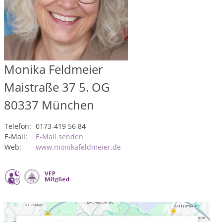
Monika Feldmeier
Maistraße 37 5. OG
80337
München
Telefon:
0173-419 56 84
E-Mail:
E-Mail senden
Web:
www.monikafeldmeier.de