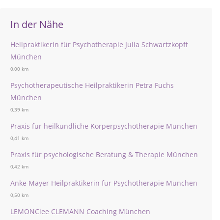
In der Nähe
Heilpraktikerin für Psychotherapie Julia Schwartzkopff
München
0,00 km
Psychotherapeutische Heilpraktikerin Petra Fuchs
München
0,39 km
Praxis für heilkundliche Körperpsychotherapie München
0,41 km
Praxis für psychologische Beratung & Therapie München
0,42 km
Anke Mayer Heilpraktikerin für Psychotherapie München
0,50 km
LEMONClee CLEMANN Coaching München