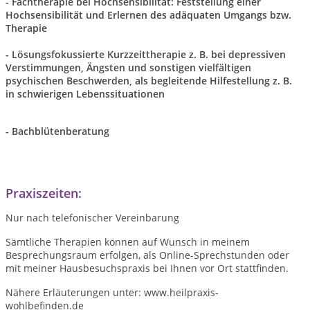
- Fachtherapie bei Hochsensibilität: Feststellung einer
Hochsensibilität und Erlernen des adäquaten Umgangs bzw.
Therapie
- Lösungsfokussierte Kurzzeittherapie z. B. bei depressiven
Verstimmungen, Ängsten und sonstigen vielfältigen
psychischen Beschwerden, als begleitende Hilfestellung z. B.
in schwierigen Lebenssituationen
- Bachblütenberatung
Praxiszeiten:
Nur nach telefonischer Vereinbarung
Sämtliche Therapien können auf Wunsch in meinem
Besprechungsraum erfolgen, als Online-Sprechstunden oder
mit meiner Hausbesuchspraxis bei Ihnen vor Ort stattfinden.
Nähere Erläuterungen unter: www.heilpraxis-
wohlbefinden.de