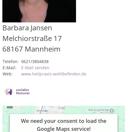
Barbara Jansen
Melchiorstraße 17
68167
Mannheim
Telefon:
0621/3804838
E-Mail:
E-Mail senden
Web:
www.heilpraxis-wohlbefinden.de
We need your consent to load the
Google Maps service!