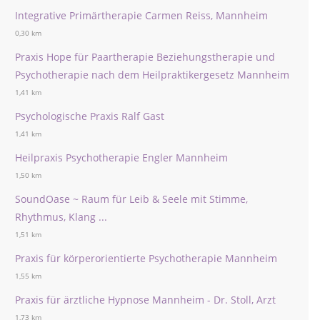
Integrative Primärtherapie Carmen Reiss, Mannheim
0,30 km
Praxis Hope für Paartherapie Beziehungstherapie und
Psychotherapie nach dem Heilpraktikergesetz Mannheim
1,41 km
Psychologische Praxis Ralf Gast
1,41 km
Heilpraxis Psychotherapie Engler Mannheim
1,50 km
SoundOase ~ Raum für Leib & Seele mit Stimme,
Rhythmus, Klang ...
1,51 km
Praxis für körperorientierte Psychotherapie Mannheim
1,55 km
Praxis für ärztliche Hypnose Mannheim - Dr. Stoll, Arzt
1,73 km