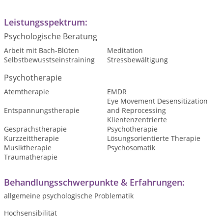
Leistungsspektrum:
Psychologische Beratung
Arbeit mit Bach-Blüten
Meditation
Selbstbewusstseinstraining
Stressbewältigung
Psychotherapie
Atemtherapie
EMDR
Eye Movement Desensitization
Entspannungstherapie
and Reprocessing
Klientenzentrierte
Gesprächstherapie
Psychotherapie
Kurzzeittherapie
Lösungsorientierte Therapie
Musiktherapie
Psychosomatik
Traumatherapie
Behandlungsschwerpunkte & Erfahrungen:
allgemeine psychologische Problematik
Hochsensibilität