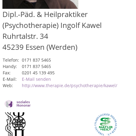
Dipl.-Päd. & Heilpraktiker
(Psychotherapie) Ingolf Kawel
Ruhrtalstr. 34
45239
Essen (Werden)
Telefon:
0171 837 5465
Handy:
0171 837 5465
Fax:
0201 45 139 495
E-Mail:
E-Mail senden
Web:
http://www.therapie.de/psychotherapie/kawel/