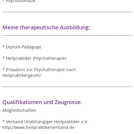
* Psychosomatik
~~~~~~~~~~~~~~~~~~~~~~~~~~~~~~~~~~~~~~~~~~~~~~~~~~~~~~
Meine therapeutische Ausbildung:
~~~~~~~~~~~~~~~~~~~~~~~~~~~~~~~~~~~~~~~~~~~~~~~~~~~~~~
* Diplom-Pädagoge
* Heilpraktiker (Psychotherapie)
* Erlaubnis zur Psychotherapie nach
Heilpraktikergesetz
~~~~~~~~~~~~~~~~~~~~~~~~~~~~~~~~~~~~~~~~~~~~~~~~~~~~~~
Qualifikationen und Zeugnisse:
Mitgliedschaften
* Verband Unabhängiger Heilpraktiker e.V.
http://www.heilpraktikerverband.de