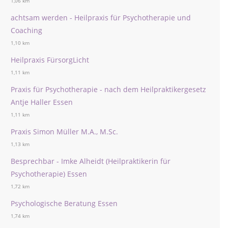
1,06 km
achtsam werden - Heilpraxis für Psychotherapie und
Coaching
1,10 km
Heilpraxis FürsorgLicht
1,11 km
Praxis für Psychotherapie - nach dem Heilpraktikergesetz
Antje Haller Essen
1,11 km
Praxis Simon Müller M.A., M.Sc.
1,13 km
Besprechbar - Imke Alheidt (Heilpraktikerin für
Psychotherapie) Essen
1,72 km
Psychologische Beratung Essen
1,74 km