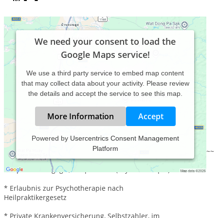
We need your consent to load the
Google Maps service!
We use a third party service to embed map content
that may collect data about your activity. Please review
the details and accept the service to see this map.
More Information
Accept
Powered by
Usercentrics Consent Management
Platform
~~~~~~~~~~~~~~~~~~~~~~~~~~~~~~~~~~~~~~~~~~~~~~~~~~~~~~
* Diplom-Pädagogik, Heilpraktiker (Psychotherapie)
* Erlaubnis zur Psychotherapie nach
Heilpraktikergesetz
* Private Krankenversicherung, Selbstzahler, im