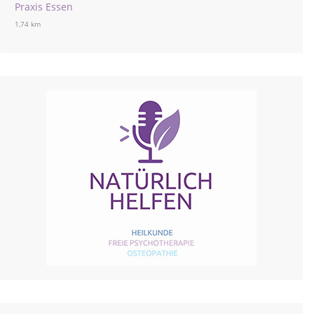
Praxis Essen
1,74 km