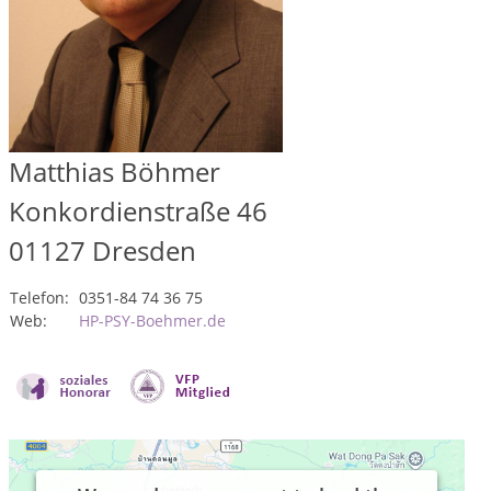
Matthias Böhmer
Konkordienstraße 46
01127
Dresden
Telefon:
0351-84 74 36 75
Web:
HP-PSY-Boehmer.de