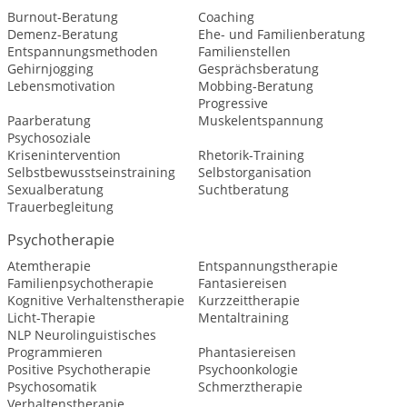
Burnout-Beratung
Coaching
Demenz-Beratung
Ehe- und Familienberatung
Entspannungsmethoden
Familienstellen
Gehirnjogging
Gesprächsberatung
Lebensmotivation
Mobbing-Beratung
Progressive
Paarberatung
Muskelentspannung
Psychosoziale
Krisenintervention
Rhetorik-Training
Selbstbewusstseinstraining
Selbstorganisation
Sexualberatung
Suchtberatung
Trauerbegleitung
Psychotherapie
Atemtherapie
Entspannungstherapie
Familienpsychotherapie
Fantasiereisen
Kognitive Verhaltenstherapie
Kurzzeittherapie
Licht-Therapie
Mentaltraining
NLP Neurolinguistisches
Programmieren
Phantasiereisen
Positive Psychotherapie
Psychoonkologie
Psychosomatik
Schmerztherapie
Verhaltenstherapie