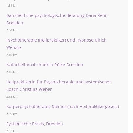
1,51 km
Ganzheitliche psychologische Beratung Dana Rehn
Dresden
2,04 km
Psychotherapie (Heilpraktiker) und Hypnose Ulrich
Wenzke
2,10 km
Naturheilpraxis Andrea Rölke Dresden
2,10 km
Heilpraktikerin für Psychotherapie und systemischer
Coach Christina Weber
2,15 km
Körperpsychotherapie Steiner (nach Heilpraktikergesetz)
2,29 km
Systemische Praxis, Dresden
2,33 km