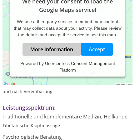
We need your consent to load the
Google Maps service!
We use a third party service to embed map content
that may collect data about your activity. Please review
the details and accept the service to see this map.
More Information
Accept
Powered by
Usercentrics Consent Management
Platform
Praxiszeiten:
Montag, 18:00 bis 19:00 Uhr
und nach Vereinbarung
Leistungsspektrum:
Traditionelle und komplementäre Medizin, Heilkunde
Tibetanische Klopfmassage
Psychologische Beratung