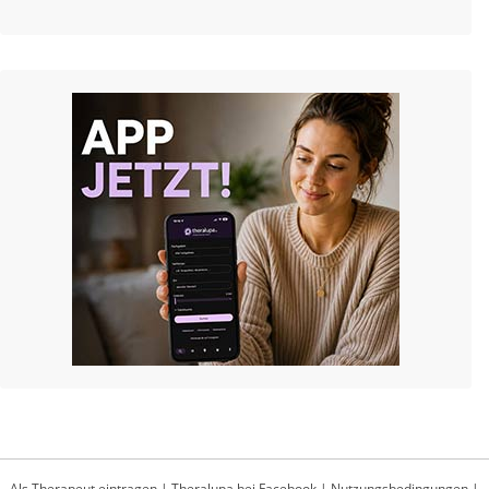
Als Therapeut eintragen
|
Theralupa bei Facebook
|
Nutzungsbedingungen
|