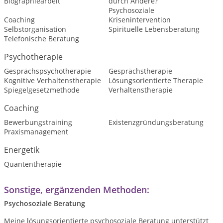
Biographiearbeit
durch Andere?
Psychosoziale
Coaching
Krisenintervention
Selbstorganisation
Spirituelle Lebensberatung
Telefonische Beratung
Psychotherapie
Gesprächspsychotherapie
Gesprächstherapie
Kognitive Verhaltenstherapie
Lösungsorientierte Therapie
Spiegelgesetzmethode
Verhaltenstherapie
Coaching
Bewerbungstraining
Existenzgründungsberatung
Praxismanagement
Energetik
Quantentherapie
Sonstige, ergänzenden Methoden:
Psychosoziale Beratung
Meine lösungsorientierte psychosoziale Beratung unterstützt