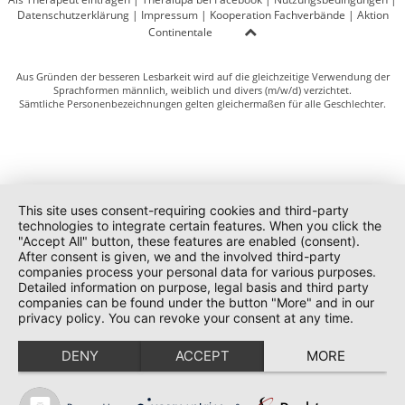
Datenschutzerklärung
|
Impressum
|
Kooperation Fachverbände
|
Aktion
Continentale
Aus Gründen der besseren Lesbarkeit wird auf die gleichzeitige Verwendung der
Sprachformen männlich, weiblich und divers (m/w/d) verzichtet.
Sämtliche Personenbezeichnungen gelten gleichermaßen für alle Geschlechter.
This site uses consent-requiring cookies and third-party
technologies to integrate certain features. When you click the
"Accept All" button, these features are enabled (consent).
After consent is given, we and the involved third-party
companies process your personal data for various purposes.
Detailed information on purpose, legal basis and third party
companies can be found under the button "More" and in our
privacy policy. You can revoke your consent at any time.
DENY
ACCEPT
MORE