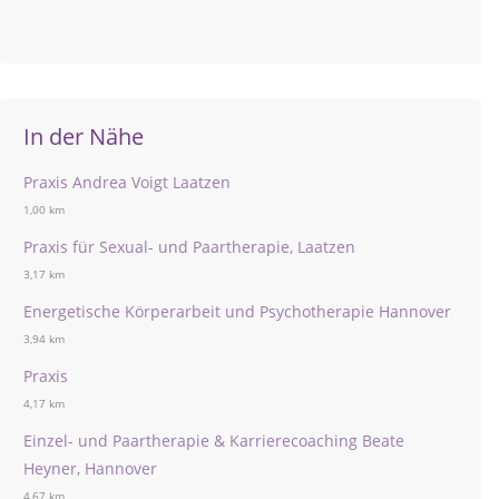
In der Nähe
Praxis Andrea Voigt Laatzen
1,00 km
Praxis für Sexual- und Paartherapie, Laatzen
3,17 km
Energetische Körperarbeit und Psychotherapie Hannover
3,94 km
Praxis
4,17 km
Einzel- und Paartherapie & Karrierecoaching Beate
Heyner, Hannover
4,67 km