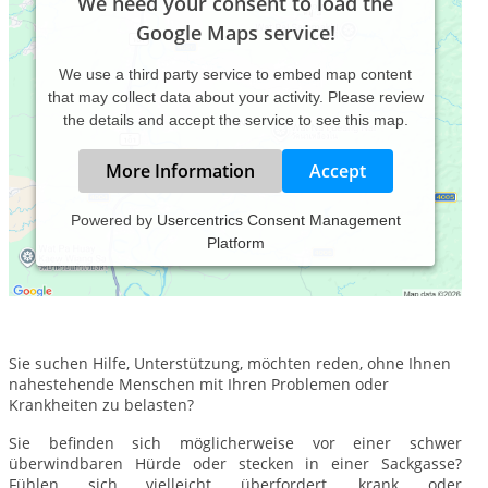
We need your consent to load the
Google Maps service!
We use a third party service to embed map content
that may collect data about your activity. Please review
the details and accept the service to see this map.
More Information
Accept
Powered by
Usercentrics Consent Management
Platform
Willkommen.
Schön, dass Sie mich gefunden haben!
Sie suchen Hilfe, Unterstützung, möchten reden, ohne Ihnen
nahestehende Menschen mit Ihren Problemen oder
Krankheiten zu belasten?
Sie befinden sich möglicherweise vor einer schwer
überwindbaren Hürde oder stecken in einer Sackgasse?
Fühlen sich vielleicht überfordert, krank oder