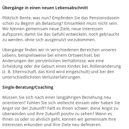
Übergänge in einen neuen Lebensabschnitt
Plötzlich Rente, was nun? Empfinden Sie das Pensionsdasein
schon zu Beginn als Belastung? Einsamkeit muss nicht sein.
Wir können gemeinsam neue Ziele, neue Interessen
aufspüren, damit Sie das Gefühl entwickeln, noch gebraucht
zu werden, ohne sich ausgenutzt vorzukommen.
Übergänge finden wir in verschiedenen Bereichen unseres
Lebens, beispielsweise bei einem Ortswechsel, bei
Änderungen der persönlichen Verhältnisse, wie eine
Scheidung oder die Geburt eines Kindes ‏bei, Rollenänderung
(z. B. Elternschaft, das Kind wird eingeschult)‏ und bei den
unterschiedlichsten Verlusterfahrungen.
Single-Beratung/Coaching
Müssen Sie sich nach einer langjährigen Beziehung neu
orientieren? Fühlen Sie sich vielleicht einsam oder haben Sie
Angst vor der Zukunft? Fällt es Ihnen schwer, diese Angst zu
überwinden und Ihre Zukunft positiv zu sehen? Wenn es
Ihnen so oder so ähnlich geht, können wir gemeinsam Ihre
Interessen erkunden und Ihre Ziele neu definieren.