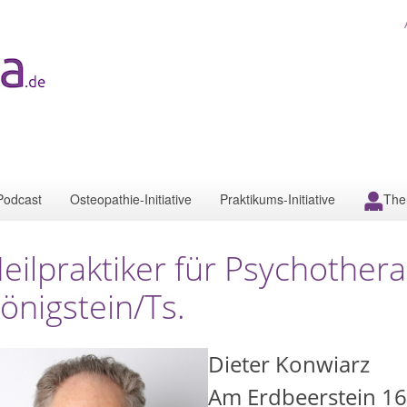
Podcast
Osteopathie-Initiative
Praktikums-Initiative
The
eilpraktiker für Psychothera
önigstein/Ts.
Dieter Konwiarz
Am Erdbeerstein 16