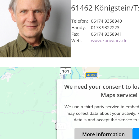
61462
Königstein/T
Telefon:
06174 9358940
Handy:
0173 9322223
Fax:
06174 9358941
Web:
www.konwiarz.de
We need your consent to lo
Maps service!
We use a third party service to embe
may collect data about your activity.
details and accept the service to
More Information