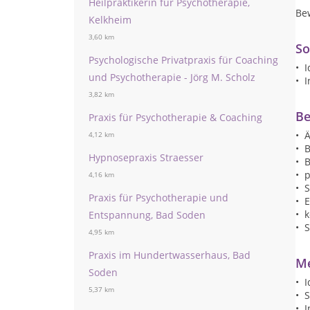
Heilpraktikerin für Psychotherapie,
Be
Kelkheim
3,60 km
So
Psychologische Privatpraxis für Coaching
• I
und Psychotherapie - Jörg M. Scholz
• I
3,82 km
Be
Praxis für Psychotherapie & Coaching
• 
4,12 km
• 
Hypnosepraxis Straesser
• 
• p
4,16 km
• 
Praxis für Psychotherapie und
• 
• 
Entspannung, Bad Soden
• 
4,95 km
Praxis im Hundertwasserhaus, Bad
Me
Soden
• I
5,37 km
• 
• I