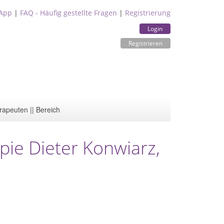
App
|
FAQ - Häufig gestellte Fragen
|
Registrierung
Login
Registrieren
rapeuten || Bereich
pie Dieter Konwiarz,