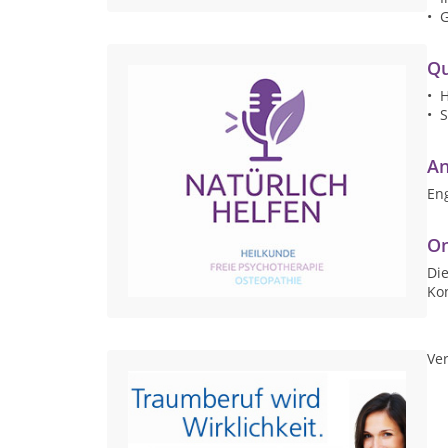
• 
Qu
• H
• 
An
Eng
On
Die
Ko
Ver