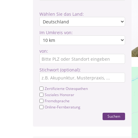
Wählen Sie das Land:
Im Umkreis von:
von:
Stichwort (optional):
Zertifizierte Osteopathen
Soziales Honorar
Fremdsprache
Online-Fernberatung
Suchen