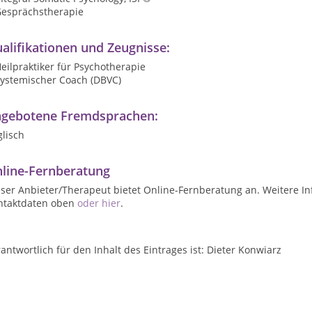
Gesprächstherapie
alifikationen und Zeugnisse:
eilpraktiker für Psychotherapie
Systemischer Coach (DBVC)
gebotene Fremdsprachen:
lisch
line-Fernberatung
ser Anbieter/Therapeut bietet Online-Fernberatung an. Weitere In
ntaktdaten oben
oder hier
.
antwortlich für den Inhalt des Eintrages ist: Dieter Konwiarz