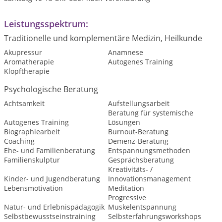
Leistungsspektrum:
Traditionelle und komplementäre Medizin, Heilkunde
Akupressur
Anamnese
Aromatherapie
Autogenes Training
Klopftherapie
Psychologische Beratung
Achtsamkeit
Aufstellungsarbeit
Beratung für systemische
Autogenes Training
Lösungen
Biographiearbeit
Burnout-Beratung
Coaching
Demenz-Beratung
Ehe- und Familienberatung
Entspannungsmethoden
Familienskulptur
Gesprächsberatung
Kreativitäts- /
Kinder- und Jugendberatung
Innovationsmanagement
Lebensmotivation
Meditation
Progressive
Natur- und Erlebnispädagogik
Muskelentspannung
Selbstbewusstseinstraining
Selbsterfahrungsworkshops