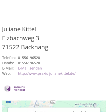
Juliane Kittel
Elzbachweg 3
71522
Backnang
Telefon:
01556196520
Handy:
01556196520
E-Mail:
E-Mail senden
Web:
http://www.praxis-julianekittel.de/