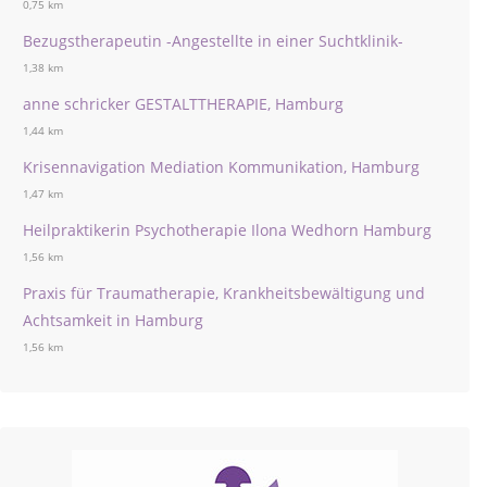
0,75 km
Bezugstherapeutin -Angestellte in einer Suchtklinik-
1,38 km
anne schricker GESTALTTHERAPIE, Hamburg
1,44 km
Krisennavigation Mediation Kommunikation, Hamburg
1,47 km
Heilpraktikerin Psychotherapie Ilona Wedhorn Hamburg
1,56 km
Praxis für Traumatherapie, Krankheitsbewältigung und
Achtsamkeit in Hamburg
1,56 km