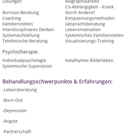
Lösungen
Biographiearbeit
Co-Abhängigkeit - Krank
Burnout-Beratung
durch Andere?
Coaching
Entspannungsmethoden
Familienstellen
Gesprächsberatung
Interdisziplinäres Denken
Lebensmotivation
Systemaufstellung
Systemisches Familienstellen
Telefonische Beratung
Visualisierungs-Training
Psychotherapie
Individualpsychologie
Katathymes Bilderleben
Systemische Supervision
Behandlungsschwerpunkte & Erfahrungen:
-Lebensberatung
-Burn-Out
-Depression
-Ängste
-Partnerschaft