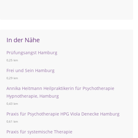
In der Nähe
Prüfungsangst Hamburg
0,25 km
Frei und Sein Hamburg
0,29 km
Annika Heitmann Heilpraktikerin für Psychotherapie
Hypnotherapie, Hamburg
0,43 km
Praxis für Psychotherapie HPG Viola Denecke Hamburg
0,61 km
Praxis für systemische Therapie