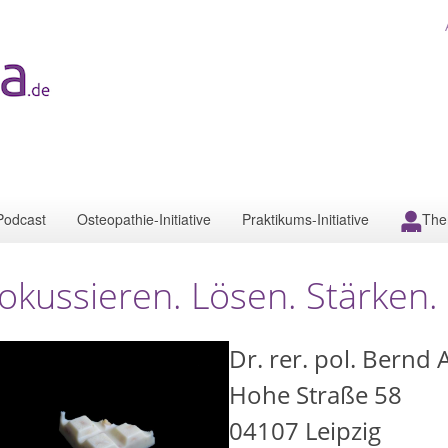
Podcast
Osteopathie-Initiative
Praktikums-Initiative
The
okussieren. Lösen. Stärken. 
Dr. rer. pol. Bernd
Hohe Straße 58
04107
Leipzig