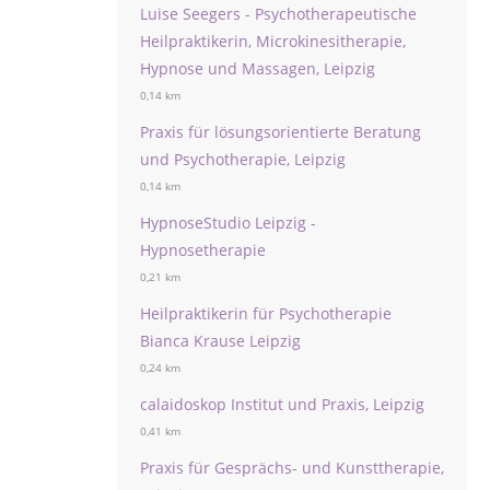
Luise Seegers - Psychotherapeutische
Heilpraktikerin, Microkinesitherapie,
Hypnose und Massagen, Leipzig
0,14 km
Praxis für lösungsorientierte Beratung
und Psychotherapie, Leipzig
0,14 km
HypnoseStudio Leipzig -
Hypnosetherapie
0,21 km
Heilpraktikerin für Psychotherapie
Bianca Krause Leipzig
0,24 km
calaidoskop Institut und Praxis, Leipzig
0,41 km
Praxis für Gesprächs- und Kunsttherapie,