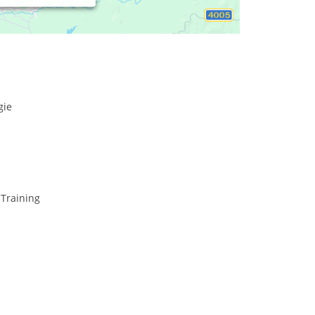
eränderungsprozess und fordert uns auf, unsere
 zu entwickeln. Egal, ob als Mensch oder als
gie
-Training