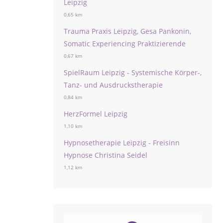
Leipzig
0,65 km
Trauma Praxis Leipzig, Gesa Pankonin,
Somatic Experiencing Praktizierende
0,67 km
SpielRaum Leipzig - Systemische Körper-,
Tanz- und Ausdruckstherapie
0,84 km
HerzFormel Leipzig
1,10 km
Hypnosetherapie Leipzig - Freisinn
Hypnose Christina Seidel
1,12 km