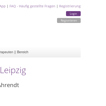
App
|
FAQ - Häufig gestellte Fragen
|
Registrierung
Login
Registrieren
rapeuten || Bereich
Leipzig
 Ahrendt