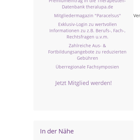
Premiumeintrag in die Therapeuten-
Datenbank theralupa.de
Mitgliedermagazin "Paracelsus"
Ver
Exklusiv-Login zu wertvollen
Informationen zu z.B. Berufs-, Fach-,
Rechtsfragen u.v.m.
Zahlreiche Aus- &
Fortbildungsangebote zu reduzierten
Gebühren
Überregionale Fachsymposien
Jetzt Mitglied werden!
In der Nähe