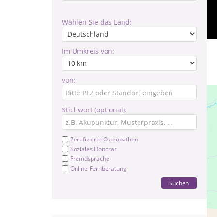
Wählen Sie das Land:
Im Umkreis von:
von:
Stichwort (optional):
Zertifizierte Osteopathen
Soziales Honorar
Fremdsprache
Online-Fernberatung
Suchen