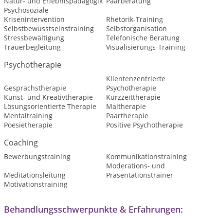
Natur- und Erlebnispädagogik
Paarberatung
Psychosoziale
Krisenintervention
Rhetorik-Training
Selbstbewusstseinstraining
Selbstorganisation
Stressbewältigung
Telefonische Beratung
Trauerbegleitung
Visualisierungs-Training
Psychotherapie
Klientenzentrierte
Gesprächstherapie
Psychotherapie
Kunst- und Kreativtherapie
Kurzzeittherapie
Lösungsorientierte Therapie
Maltherapie
Mentaltraining
Paartherapie
Poesietherapie
Positive Psychotherapie
Coaching
Bewerbungstraining
Kommunikationstraining
Moderations- und
Meditationsleitung
Präsentationstrainer
Motivationstraining
Behandlungsschwerpunkte & Erfahrungen: