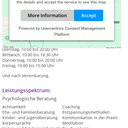
the details and accept the service to see this map.
More Information
Accept
Powered by
Usercentrics Consent Management
Platform
Praxiszeiten:
Montag, 10:00 bis 18:30 Uhr
Dienstag, 10:00 bis 20:00 Uhr
Mittwoch, 10:00 bis 18:30 Uhr
Donnerstag, 10:00 bis 20:00 Uhr
Freitag, 10:00 bis 15:00 Uhr
Und nach Vereinbarung.
Leistungsspektrum:
Psychologische Beratung
Achtsamkeit
Coaching
Ehe- und Familienberatung
Entspannungsmethoden
Kinder- und Jugendberatung
Kommunikation in der Praxis
Körpersprache
Meditation