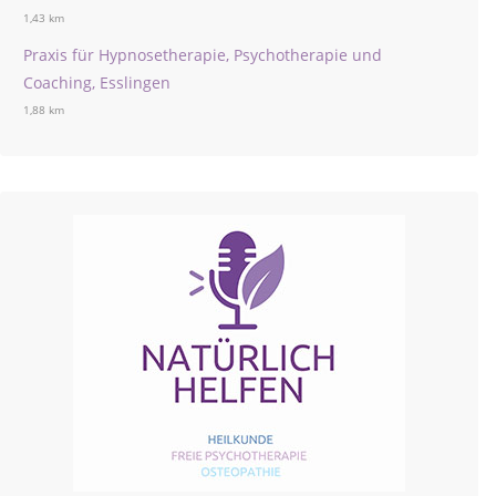
1,43 km
Praxis für Hypnosetherapie, Psychotherapie und
Coaching, Esslingen
1,88 km