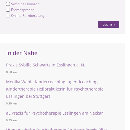
Soziales Honorar
Fremdsprache
Online-Fernberatung
Suchen
In der Nähe
Praxis Sybille Schwartz in Esslingen a. N.
0,58 km
Monika Wahle Kindercoaching Jugendcoaching,
Kindertherapie Heilpraktikerin für Psychotherapie
Esslingen bei Stuttgart
0,59 km
aL Praxis für Psychotherapie Esslingen am Neckar
0,95 km
Humanistische Psychotherapie Stuttgart Praxis Blick-