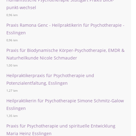
punkt-wechsel
0,96 km
Praxis Ramona Genc - Heilpraktikerin für Psychotherapie -
Esslingen
0,96 km
Praxis für Biodynamische Körper-Psychotherapie, EMDR &
Naturheilkunde Nicole Schmauder
1,00 km
Heilpraktikerpraxis für Psychotherapie und
Potenzialentfaltung, Esslingen
1,27 km
Heilpraktikerin für Psychotherapie Simone Schmitz-Galow
Esslingen
1,35 km
Praxis für Psychotherapie und spirituelle Entwicklung
Maria Heinz Esslingen