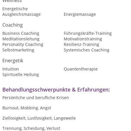
Wellness
Energetische
Ausgleichsmassage
Energiemassage
Coaching
Business Coaching
Führungskräfte-Training
Meditationsleitung
Motivationstraining
Personality Coaching
Resilienz-Training
Selbstmarketing
Systemisches Coaching
Energetik
Intuition
Quantentherapie
Spirituelle Heilung
Behandlungsschwerpunkte & Erfahrungen:
Persönliche und berufliche Krisen
Burnout, Mobbing, Angst
Ziellosigkeit, Lustlosigkeit, Langeweile
Trennung, Scheidung, Verlust