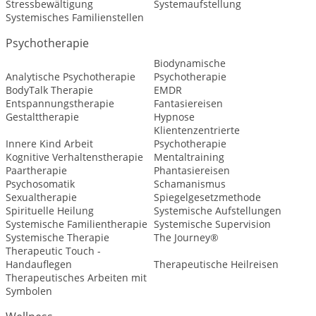
Stressbewältigung
Systemaufstellung
Systemisches Familienstellen
Psychotherapie
Biodynamische
Analytische Psychotherapie
Psychotherapie
BodyTalk Therapie
EMDR
Entspannungstherapie
Fantasiereisen
Gestalttherapie
Hypnose
Klientenzentrierte
Innere Kind Arbeit
Psychotherapie
Kognitive Verhaltenstherapie
Mentaltraining
Paartherapie
Phantasiereisen
Psychosomatik
Schamanismus
Sexualtherapie
Spiegelgesetzmethode
Spirituelle Heilung
Systemische Aufstellungen
Systemische Familientherapie
Systemische Supervision
Systemische Therapie
The Journey®
Therapeutic Touch -
Handauflegen
Therapeutische Heilreisen
Therapeutisches Arbeiten mit
Symbolen