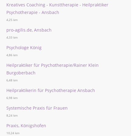
Kreatives Coaching - Kunsttherapie - Heilpraktiker
Psychotherapie - Ansbach
4,25 km
pro-agilis.de, Ansbach
4,33 km
Psychologe König
4,86 km
Heilpraktiker für Psychotherapie/Rainer Klein
Burgoberbach
6,48 km
Heilpraktikerin für Psychotherapie Ansbach
6,98 km
Systemische Praxis für Frauen
8,24 km
Praxis, Königshofen
10,24 km