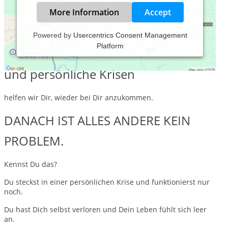
More Information
Accept
Powered by
Usercentrics Consent Management
Platform
Als Experienten für Selbstfindung
und persönliche Krisen
helfen wir Dir, wieder bei Dir anzukommen.
DANACH IST ALLES ANDERE KEIN
PROBLEM.
Kennst Du das?
Du steckst in einer persönlichen Krise und funktionierst nur
noch.
Du hast Dich selbst verloren und Dein Leben fühlt sich leer
an.