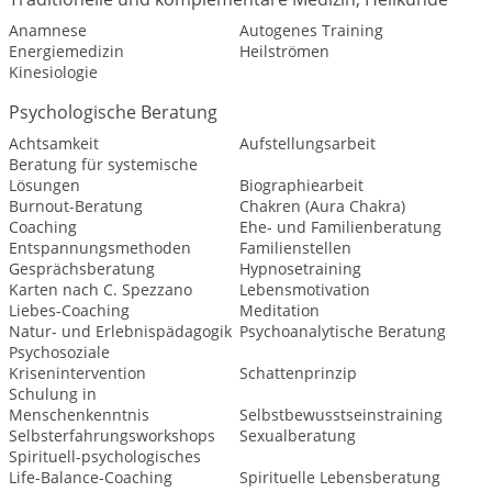
Anamnese
Autogenes Training
Energiemedizin
Heilströmen
Kinesiologie
Psychologische Beratung
Achtsamkeit
Aufstellungsarbeit
Beratung für systemische
Lösungen
Biographiearbeit
Burnout-Beratung
Chakren (Aura Chakra)
Coaching
Ehe- und Familienberatung
Entspannungsmethoden
Familienstellen
Gesprächsberatung
Hypnosetraining
Karten nach C. Spezzano
Lebensmotivation
Liebes-Coaching
Meditation
Natur- und Erlebnispädagogik
Psychoanalytische Beratung
Psychosoziale
Krisenintervention
Schattenprinzip
Schulung in
Menschenkenntnis
Selbstbewusstseinstraining
Selbsterfahrungsworkshops
Sexualberatung
Spirituell-psychologisches
Life-Balance-Coaching
Spirituelle Lebensberatung