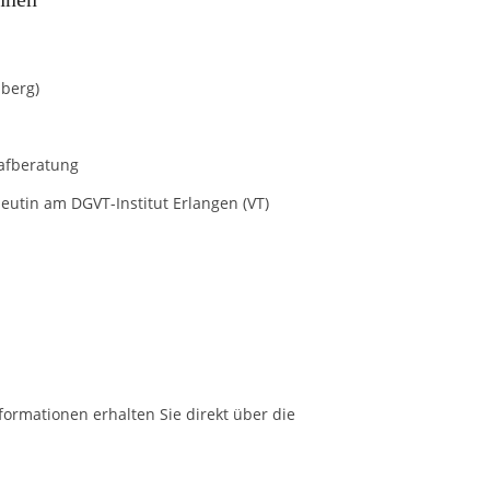
nberg)
lafberatung
eutin am DGVT-Institut Erlangen (VT)
formationen erhalten Sie direkt über die