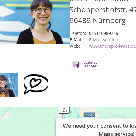
Schoppershofstr. 4
90489
Nürnberg
Telefon:
015110989286
E-Mail:
E-Mail senden
Web:
www.therapie-krass.de
We need your consent to lo
Maps service!