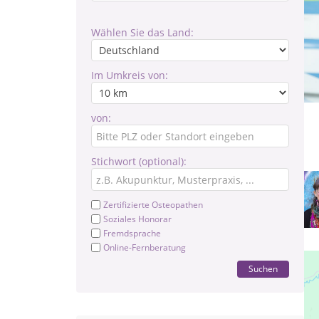
Wählen Sie das Land:
Im Umkreis von:
von:
Stichwort (optional):
Zertifizierte Osteopathen
Soziales Honorar
Fremdsprache
Online-Fernberatung
Suchen