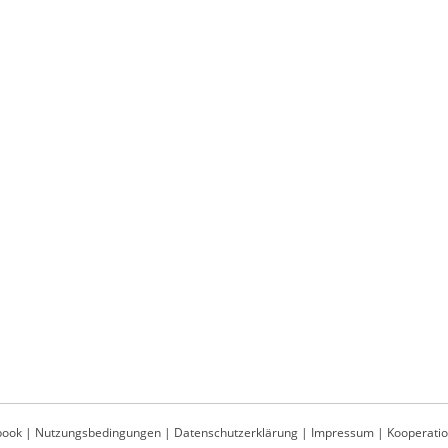
book
|
Nutzungsbedingungen
|
Datenschutzerklärung
|
Impressum
|
Kooperati