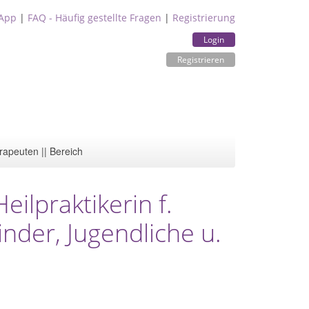
App
|
FAQ - Häufig gestellte Fragen
|
Registrierung
Login
Registrieren
rapeuten || Bereich
eilpraktikerin f.
nder, Jugendliche u.