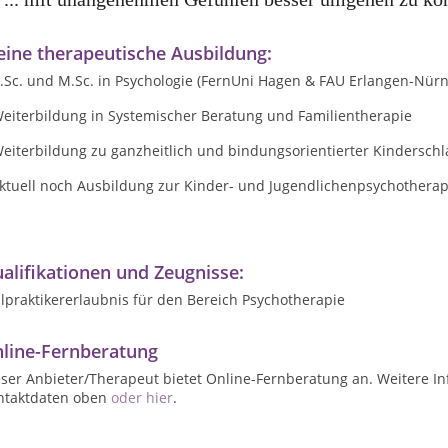
ine therapeutische Ausbildung:
B.Sc. und M.Sc. in Psychologie (FernUni Hagen & FAU Erlangen-Nür
Weiterbildung in Systemischer Beratung und Familientherapie
Weiterbildung zu ganzheitlich und bindungsorientierter Kindersch
aktuell noch Ausbildung zur Kinder- und Jugendlichenpsychotherap
alifikationen und Zeugnisse:
lpraktikererlaubnis für den Bereich Psychotherapie
line-Fernberatung
ser Anbieter/Therapeut bietet Online-Fernberatung an. Weitere In
ntaktdaten oben
oder hier
.