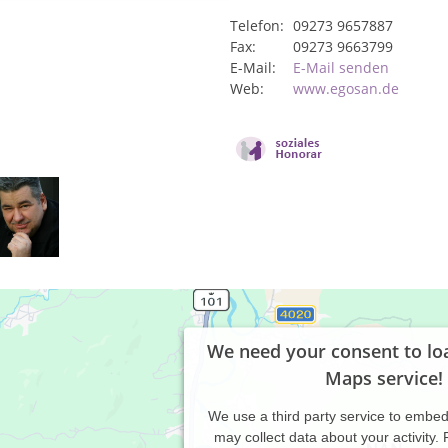
Telefon:
09273 9657887
Fax:
09273 9663799
E-Mail:
E-Mail senden
Web:
www.egosan.de
We need your consent to lo
Maps service!
We use a third party service to embe
may collect data about your activity.