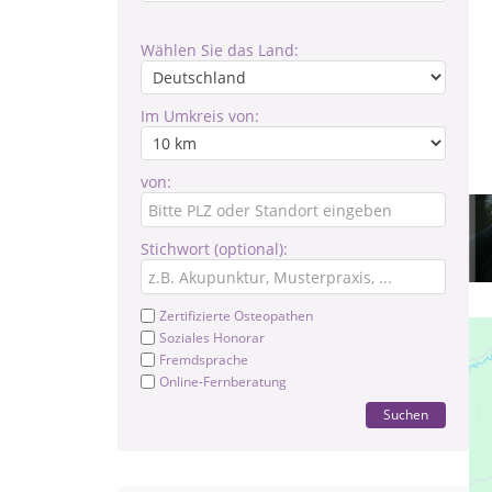
Wählen Sie das Land:
Im Umkreis von:
von:
Stichwort (optional):
Zertifizierte Osteopathen
Soziales Honorar
Fremdsprache
Online-Fernberatung
Suchen