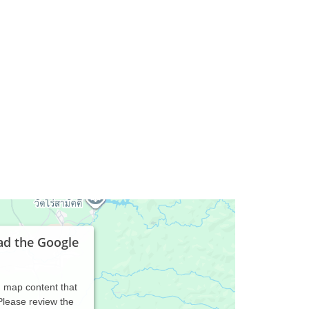
ad the Google
d map content that
 Please review the