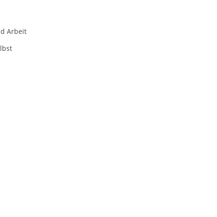
d Arbeit
lbst