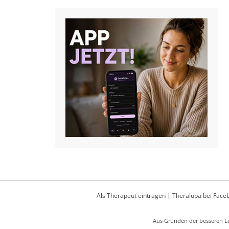
Als Therapeut eintragen
|
Theralupa bei Face
Aus Gründen der besseren Le