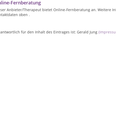
line-Fernberatung
ser Anbieter/Therapeut bietet Online-Fernberatung an. Weitere In
ntaktdaten oben .
antwortlich für den Inhalt des Eintrages ist: Gerald Jung
(Impress