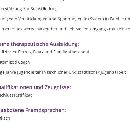
terstützung zur Selbstfindung
sung vom Verstrickungen und Spannungen im System in Familie un
lernen eines wertschätzenden und liebevollen Umgangs mit sich se
ine therapeutische Ausbildung:
tfizierter Einzel-, Paar- und Familientherapeut
stomized Coach
ge Jahre Jugendleiter in kirchlicher und städtischer Jugendarbeit
alifikationen und Zeugnisse:
chlusszertifikate
gebotene Fremdsprachen:
lisch