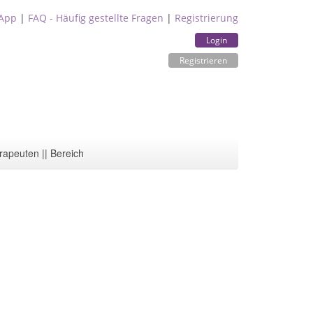
App
|
FAQ - Häufig gestellte Fragen
|
Registrierung
Login
Registrieren
rapeuten || Bereich