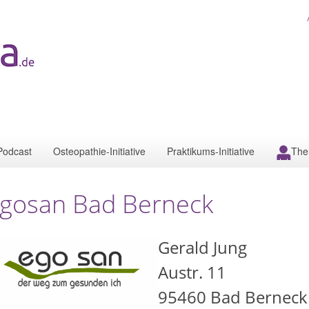
Podcast
Osteopathie-Initiative
Praktikums-Initiative
The
gosan Bad Berneck
Gerald Jung
Austr. 11
95460
Bad Berneck