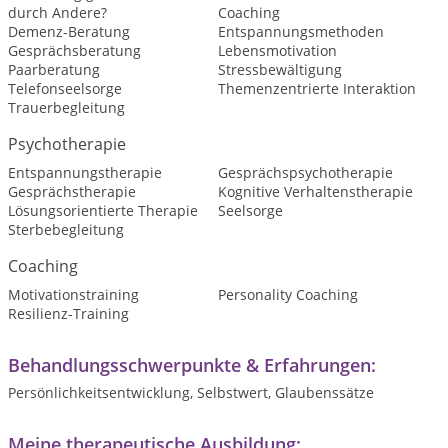
durch Andere?
Coaching
Demenz-Beratung
Entspannungsmethoden
Gesprächsberatung
Lebensmotivation
Paarberatung
Stressbewältigung
Telefonseelsorge
Themenzentrierte Interaktion
Trauerbegleitung
Psychotherapie
Entspannungstherapie
Gesprächspsychotherapie
Gesprächstherapie
Kognitive Verhaltenstherapie
Lösungsorientierte Therapie
Seelsorge
Sterbebegleitung
Coaching
Motivationstraining
Personality Coaching
Resilienz-Training
Behandlungsschwerpunkte & Erfahrungen:
Persönlichkeitsentwicklung, Selbstwert, Glaubenssätze
Meine therapeutische Ausbildung: