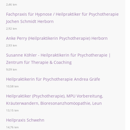
2,46 km
Fachpraxis für Hypnose / Heilpraktiker für Psychotherapie
Jochen Schmidt Herborn
2,92 km
Anke Perry (Heilpraktikerin Psychotherapie) Herborn
2,93 km
Susanne Köhler - Heilpraktikerin für Psychotherapie |
Zentrum für Therapie & Coaching
9,09 km
Heilpraktikerin für Psychotherapie Andrea Gräfe
10,58 km
Heilpraktiker (Psychotherapie), MPU Vorbereitung,
Kräuterwandern, Bioresonanzhomöopathie, Leun
13,15 km
Heilpraxis Schwehn
14,76 km