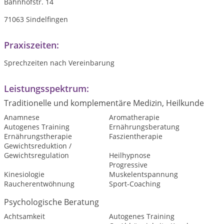
Bahnhofstr. 14
71063 Sindelfingen
Praxiszeiten:
Sprechzeiten nach Vereinbarung
Leistungsspektrum:
Traditionelle und komplementäre Medizin, Heilkunde
Anamnese
Aromatherapie
Autogenes Training
Ernährungsberatung
Ernährungstherapie
Faszientherapie
Gewichtsreduktion /
Gewichtsregulation
Heilhypnose
Progressive
Kinesiologie
Muskelentspannung
Raucherentwöhnung
Sport-Coaching
Psychologische Beratung
Achtsamkeit
Autogenes Training