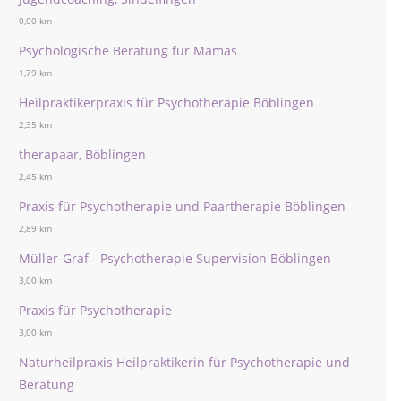
0,00 km
Psychologische Beratung für Mamas
1,79 km
Heilpraktikerpraxis für Psychotherapie Böblingen
2,35 km
therapaar, Böblingen
2,45 km
Praxis für Psychotherapie und Paartherapie Böblingen
2,89 km
Müller-Graf - Psychotherapie Supervision Böblingen
3,00 km
Praxis für Psychotherapie
3,00 km
Naturheilpraxis Heilpraktikerin für Psychotherapie und
Beratung