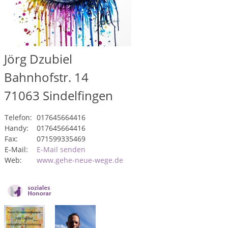
Jörg Dzubiel
Bahnhofstr. 14
71063
Sindelfingen
Telefon:
017645664416
Handy:
017645664416
Fax:
071599335469
E-Mail:
E-Mail senden
Web:
www.gehe-neue-wege.de