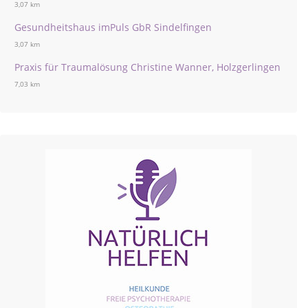
3,07 km
Gesundheitshaus imPuls GbR Sindelfingen
3,07 km
Praxis für Traumalösung Christine Wanner, Holzgerlingen
7,03 km