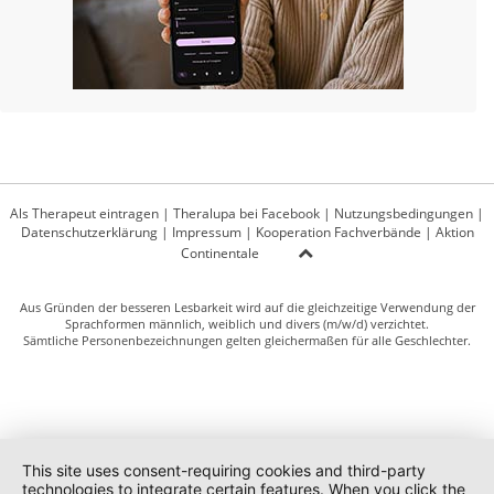
Als Therapeut eintragen
|
Theralupa bei Facebook
|
Nutzungsbedingungen
|
Datenschutzerklärung
|
Impressum
|
Kooperation Fachverbände
|
Aktion
Continentale
Aus Gründen der besseren Lesbarkeit wird auf die gleichzeitige Verwendung der
Sprachformen männlich, weiblich und divers (m/w/d) verzichtet.
Sämtliche Personenbezeichnungen gelten gleichermaßen für alle Geschlechter.
This site uses consent-requiring cookies and third-party
technologies to integrate certain features. When you click the