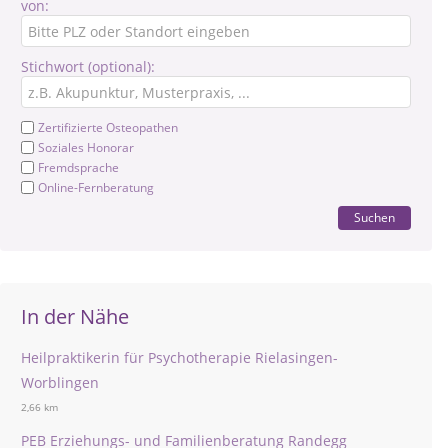
von:
Stichwort (optional):
Zertifizierte Osteopathen
Soziales Honorar
Fremdsprache
Online-Fernberatung
Suchen
In der Nähe
Heilpraktikerin für Psychotherapie Rielasingen-
Worblingen
2,66 km
PEB Erziehungs- und Familienberatung Randegg