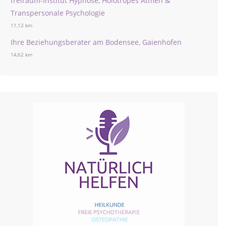
freiraum-Institut Hypnose, Holotropes Atmen &
Transpersonale Psychologie
11,12 km
Ihre Beziehungsberater am Bodensee, Gaienhofen
14,62 km