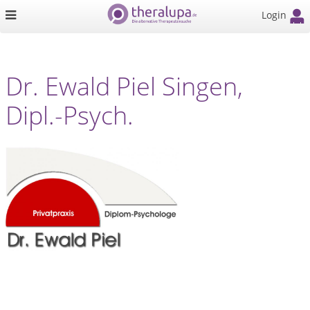
Login
Dr. Ewald Piel Singen,
Dipl.-Psych.