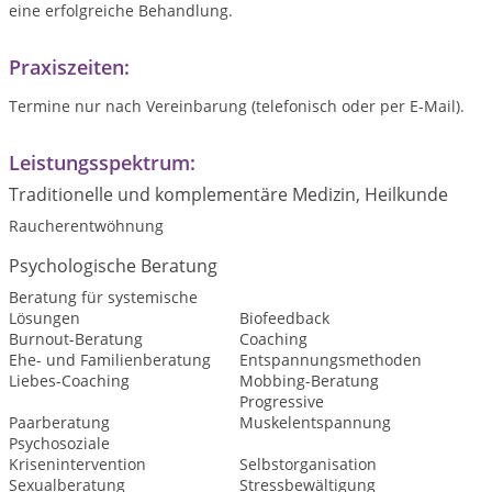
eine erfolgreiche Behandlung.
Praxiszeiten:
Termine nur nach Vereinbarung (telefonisch oder per E-Mail).
Leistungsspektrum:
Traditionelle und komplementäre Medizin, Heilkunde
Raucherentwöhnung
Psychologische Beratung
Beratung für systemische
Lösungen
Biofeedback
Burnout-Beratung
Coaching
Ehe- und Familienberatung
Entspannungsmethoden
Liebes-Coaching
Mobbing-Beratung
Progressive
Paarberatung
Muskelentspannung
Psychosoziale
Krisenintervention
Selbstorganisation
Sexualberatung
Stressbewältigung