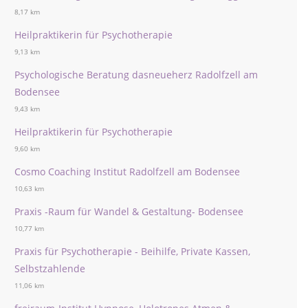
8,17 km
Heilpraktikerin für Psychotherapie
9,13 km
Psychologische Beratung dasneueherz Radolfzell am
Bodensee
9,43 km
Heilpraktikerin für Psychotherapie
9,60 km
Cosmo Coaching Institut Radolfzell am Bodensee
10,63 km
Praxis -Raum für Wandel & Gestaltung- Bodensee
10,77 km
Praxis für Psychotherapie - Beihilfe, Private Kassen,
Selbstzahlende
11,06 km