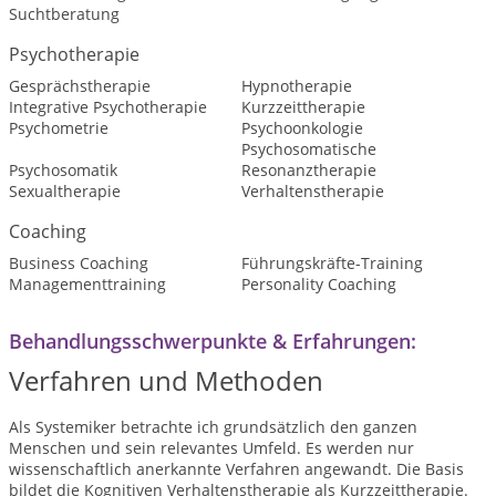
Suchtberatung
Psychotherapie
Gesprächstherapie
Hypnotherapie
Integrative Psychotherapie
Kurzzeittherapie
Psychometrie
Psychoonkologie
Psychosomatische
Psychosomatik
Resonanztherapie
Sexualtherapie
Verhaltenstherapie
Coaching
Business Coaching
Führungskräfte-Training
Managementtraining
Personality Coaching
Behandlungsschwerpunkte & Erfahrungen:
Verfahren und Methoden
Als Systemiker betrachte ich grundsätzlich den ganzen
Menschen und sein relevantes Umfeld. Es werden nur
wissenschaftlich anerkannte Verfahren angewandt. Die Basis
bildet die Kognitiven Verhaltenstherapie als Kurzzeittherapie.