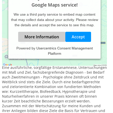
Google Maps service!
We use a third party service to embed map content
that may collect data about your activity. Please review
the details and accept the service to see this map.
More Information
Accept
Powered by
Usercentrics Consent Management
Platform
Behandlungsphilosophie
Eine ausführliche, sorgfältige Erstanamnese, Untersuchungen
mit Maß und Ziel, fachübergreifende Diagnosen - bei Bedarf
auch Zweitmeinungen - Psychologie ohne Zeitdruck und mit
Weitblick sind stets die Ziele. Durch eine bedarfsgerechte
und zielorientierte Kombination von fundierten Methoden
wie: Kurzzeittherapie, Biofeedback, Hypnotherapie und
Naturheilverfahren in unserer Praxis können oft binnen
kurzer Zeit beachtliche Besserungen erzielt werden.
Zusammen mit der Wertschätzung für meine Kunden und
ihrer Anliegen bilden diese Ziele die Basis für Vertrauen und