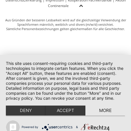
Datenschutzerklärung
|
Impressum
|
Kooperation Fachverbände
|
Aktion
Continentale
Aus Gründen der besseren Lesbarkeit wird auf die gleichzeitige Verwendung der
Sprachformen männlich, weiblich und divers (m/w/d) verzichtet.
Sämtliche Personenbezeichnungen gelten gleichermaßen für alle Geschlechter.
This site uses consent-requiring cookies and third-party
technologies to integrate certain features. When you click the
"Accept All" button, these features are enabled (consent).
After consent is given, we and the involved third-party
companies process your personal data for various purposes.
Detailed information on purpose, legal basis and third party
companies can be found under the button "More" and in our
privacy policy. You can revoke your consent at any time.
DENY
ACCEPT
MORE
Powered by
&