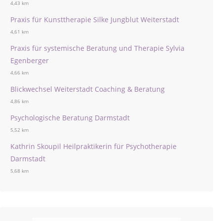
4,43 km
Praxis für Kunsttherapie Silke Jungblut Weiterstadt
4,61 km
Praxis für systemische Beratung und Therapie Sylvia
Egenberger
4,66 km
Blickwechsel Weiterstadt Coaching & Beratung
4,86 km
Psychologische Beratung Darmstadt
5,52 km
Kathrin Skoupil Heilpraktikerin für Psychotherapie
Darmstadt
5,68 km