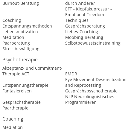
Burnout-Beratung
durch Andere?
EFT - Klopfakupressur -
Emotional Freedom
Coaching
Techniques
Entspannungsmethoden
Gesprächsberatung
Lebensmotivation
Liebes-Coaching
Meditation
Mobbing-Beratung
Paarberatung
Selbstbewusstseinstraining
Stressbewältigung
Psychotherapie
Akzeptanz- und Commitment-
Therapie ACT
EMDR
Eye Movement Desensitization
Entspannungstherapie
and Reprocessing
Fantasiereisen
Gesprächspsychotherapie
NLP Neurolinguistisches
Gesprächstherapie
Programmieren
Paartherapie
Coaching
Mediation