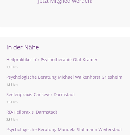
Jetzt Mitglied werden!
In der Nähe
Heilpraktiker für Psychotherapie Olaf Kramer
1,15 km
Psychologische Beratung Michael Walkenhorst Griesheim
1,59 km
Seelenpraxis-Cansever Darmstadt
3,81 km
RD-Heilpraxis, Darmstadt
3,81 km
Psychologische Beratung Manuela Stallmann Weiterstadt