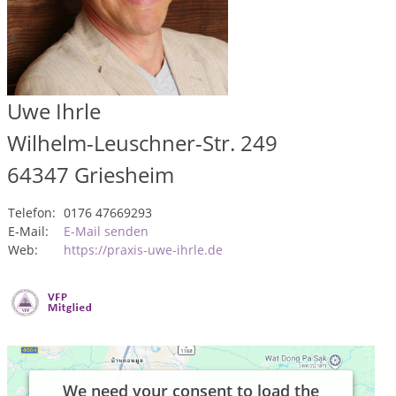
Uwe Ihrle
Wilhelm-Leuschner-Str. 249
64347
Griesheim
Telefon:
0176 47669293
E-Mail:
E-Mail senden
Web:
https://praxis-uwe-ihrle.de
We need your consent to load the