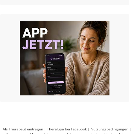
Als Therapeut eintragen
|
Theralupa bei Facebook
|
Nutzungsbedingungen
|