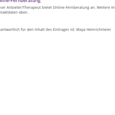
line-Fernberatung
ser Anbieter/Therapeut bietet Online-Fernberatung an. Weitere In
ntaktdaten oben .
antwortlich für den Inhalt des Eintrages ist: Maya Heinrichmeier