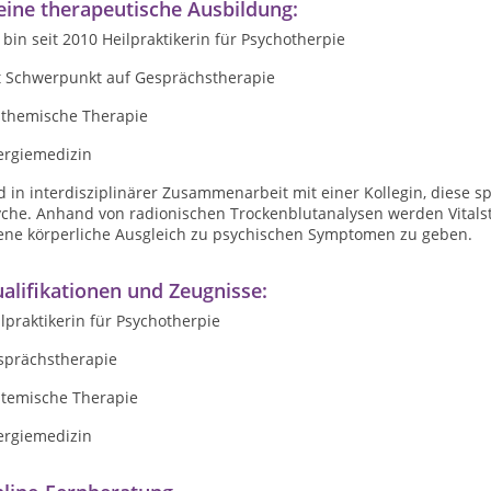
ine therapeutische Ausbildung:
 bin seit 2010 Heilpraktikerin für Psychotherpie
t Schwerpunkt auf Gesprächstherapie
sthemische Therapie
ergiemedizin
 in interdisziplinärer Zusammenarbeit mit einer Kollegin, diese sp
che. Anhand von radionischen Trockenblutanalysen werden Vitalsto
ene körperliche Ausgleich zu psychischen Symptomen zu geben.
alifikationen und Zeugnisse:
lpraktikerin für Psychotherpie
sprächstherapie
stemische Therapie
ergiemedizin