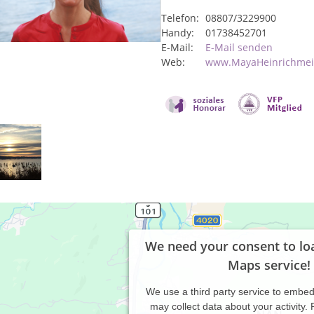
Telefon:
08807/3229900
Handy:
01738452701
E-Mail:
E-Mail senden
Web:
www.MayaHeinrichmei
We need your consent to lo
Maps service!
We use a third party service to embe
may collect data about your activity.