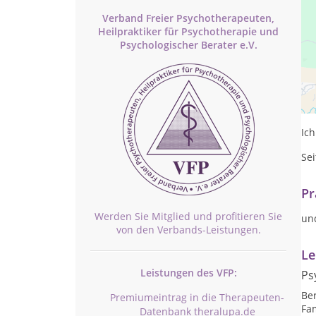
Verband Freier Psychotherapeuten,
Heilpraktiker für Psychotherapie und
Psychologischer Berater e.V.
Sel
Me
Ic
Sei
Pr
Werden Sie Mitglied und profitieren Sie
un
von den Verbands-Leistungen.
Le
Leistungen des VFP:
Ps
Be
Premiumeintrag in die Therapeuten-
Fa
Datenbank theralupa.de