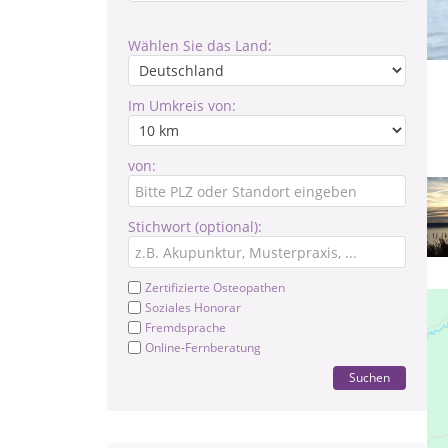
Wählen Sie das Land:
Im Umkreis von:
von:
Stichwort (optional):
Zertifizierte Osteopathen
Soziales Honorar
Fremdsprache
Online-Fernberatung
Suchen