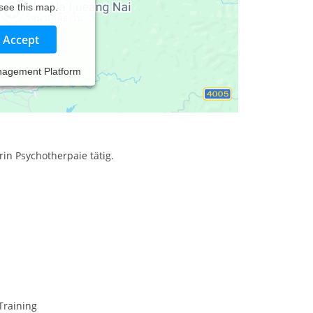
 see this map.
Accept
nagement Platform
rin Psychotherpaie tätig.
Training