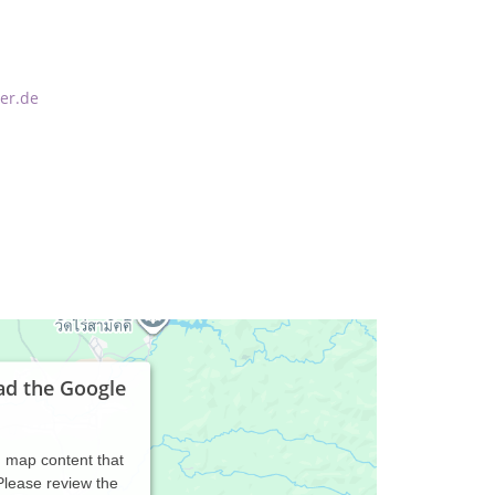
er.de
ad the Google
d map content that
 Please review the