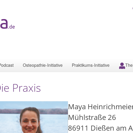
Podcast
Osteopathie-Initiative
Praktikums-Initiative
The
ie Praxis
Maya Heinrichmeie
Mühlstraße 26
86911
Dießen am 