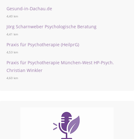
Gesund-in-Dachau.de
4,40 km
Jörg Scharnweber Psychologische Beratung
4,41 km
Praxis für Psychotherapie (HeilprG)
4,53 km
Praxis für Psychotherapie München-West HP-Psych.
Christian Winkler
4,60 km