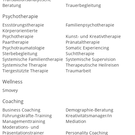
Beratung
Trauerbegleitung
Psychotherapie
Essstörungstherapie
Familienpsychotherapie
Körperorientierte
Psychotherapie
Kunst- und Kreativtherapie
Paartherapie
Pränataltherapie
Psychotraumatologie
Somatic Experiencing
Sterbebegleitung
Suchttherapie
Systemische Familientherapie
Systemische Supervision
Systemische Therapie
Therapeutische Heilreisen
Tiergestützte Therapie
Traumarbeit
Wellness
Smovey
Coaching
Business Coaching
Demographie-Beratung
Führungskräfte-Training
Kreativitätsmanager/in
Managementtraining
Mediation
Moderations- und
Präsentationstrainer
Personality Coaching