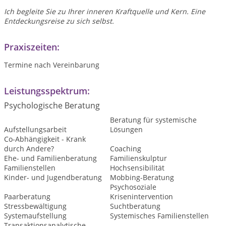
Ich begleite Sie zu Ihrer inneren Kraftquelle und Kern. Eine
Entdeckungsreise zu sich selbst.
Praxiszeiten:
Termine nach Vereinbarung
Leistungsspektrum:
Psychologische Beratung
Beratung für systemische
Aufstellungsarbeit
Lösungen
Co-Abhängigkeit - Krank
durch Andere?
Coaching
Ehe- und Familienberatung
Familienskulptur
Familienstellen
Hochsensibilität
Kinder- und Jugendberatung
Mobbing-Beratung
Psychosoziale
Paarberatung
Krisenintervention
Stressbewältigung
Suchtberatung
Systemaufstellung
Systemisches Familienstellen
Transaktionsanalytische