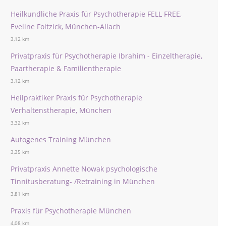
Heilkundliche Praxis für Psychotherapie FELL FREE,
Eveline Foitzick, München-Allach
3,12 km
Privatpraxis für Psychotherapie Ibrahim - Einzeltherapie,
Paartherapie & Familientherapie
3,12 km
Heilpraktiker Praxis für Psychotherapie
Verhaltenstherapie, München
3,32 km
Autogenes Training München
3,35 km
Privatpraxis Annette Nowak psychologische
Tinnitusberatung- /Retraining in München
3,81 km
Praxis für Psychotherapie München
4,08 km