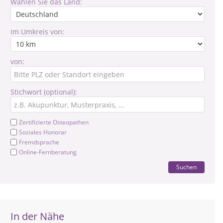
Wählen Sie das Land:
Im Umkreis von:
von:
Stichwort (optional):
Zertifizierte Osteopathen
Soziales Honorar
Fremdsprache
Online-Fernberatung
Suchen
In der Nähe