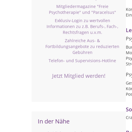
Mitgliedermagazine "Freie
Ko
Psychotherapie" und "Paracelsus"
Ein
Exklusiv-Login zu wertvollen
Informationen zu z.B. Berufs-, Fach-,
Le
Rechtsfragen u.v.m.
Ps
Zahlreiche Aus- &
Fortbildungsangebote zu reduzierten
Bu
Gebühren
Mo
Psy
Telefon- und Supervisions-Hotline
St
Ps
Jetzt Mitglied werden!
Ge
Kö
Pos
So
Cr
In der Nähe