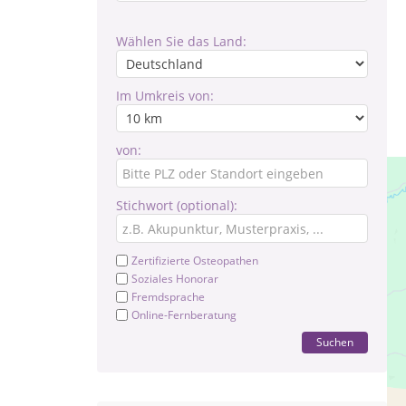
Wählen Sie das Land:
Im Umkreis von:
von:
Stichwort (optional):
Zertifizierte Osteopathen
Soziales Honorar
Fremdsprache
Online-Fernberatung
Suchen