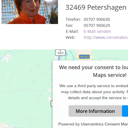
32469
Petershagen
Telefon:
05707 900630
Fax:
05707 900629
E-Mail:
E-Mail senden
Web:
http://www.corneliakin
We need your consent to lo
Maps service!
We use a third party service to embe
may collect data about your activity.
details and accept the service to
More Information
Powered by
Usercentrics Consent Ma