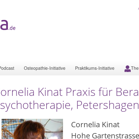
Podcast
Osteopathie-Initiative
Praktikums-Initiative
The
ornelia Kinat Praxis für Ber
sychotherapie, Petershage
Cornelia Kinat
Hohe Gartenstrasse