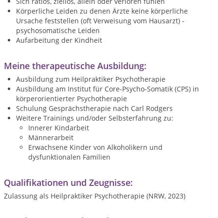
Sich ratlos, ziellos, allein oder verloren fühlen
Körperliche Leiden zu denen Ärzte keine körperliche
Ursache feststellen (oft Verweisung vom Hausarzt) -
psychosomatische Leiden
Aufarbeitung der Kindheit
Meine therapeutische Ausbildung:
Ausbildung zum Heilpraktiker Psychotherapie
Ausbildung am Institut für Core-Psycho-Somatik (CPS) in
körperorientierter Psychotherapie
Schulung Gesprächstherapie nach Carl Rodgers
Weitere Trainings und/oder Selbsterfahrung zu:
Innerer Kindarbeit
Männerarbeit
Erwachsene Kinder von Alkoholikern und
dysfunktionalen Familien
Qualifikationen und Zeugnisse:
Zulassung als Heilpraktiker Psychotherapie (NRW, 2023)