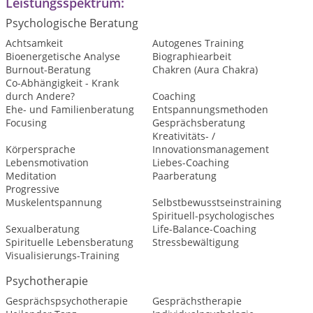
Leistungsspektrum:
Psychologische Beratung
Achtsamkeit
Autogenes Training
Bioenergetische Analyse
Biographiearbeit
Burnout-Beratung
Chakren (Aura Chakra)
Co-Abhängigkeit - Krank
durch Andere?
Coaching
Ehe- und Familienberatung
Entspannungsmethoden
Focusing
Gesprächsberatung
Kreativitäts- /
Körpersprache
Innovationsmanagement
Lebensmotivation
Liebes-Coaching
Meditation
Paarberatung
Progressive
Muskelentspannung
Selbstbewusstseinstraining
Spirituell-psychologisches
Sexualberatung
Life-Balance-Coaching
Spirituelle Lebensberatung
Stressbewältigung
Visualisierungs-Training
Psychotherapie
Gesprächspsychotherapie
Gesprächstherapie