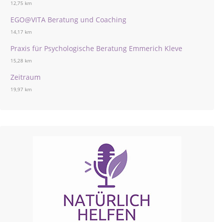
12,75 km
EGO@VITA Beratung und Coaching
14,17 km
Praxis für Psychologische Beratung Emmerich Kleve
15,28 km
Zeitraum
19,97 km