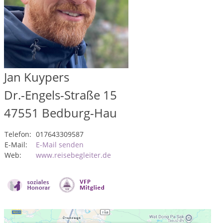
Jan Kuypers
Dr.-Engels-Straße 15
47551
Bedburg-Hau
Telefon:
017643309587
E-Mail:
E-Mail senden
Web:
www.reisebegleiter.de