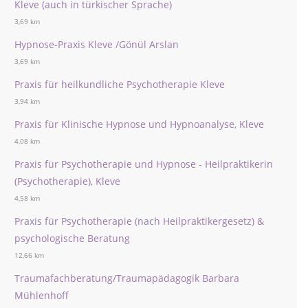
Kleve (auch in türkischer Sprache)
3,69 km
Hypnose-Praxis Kleve /Gönül Arslan
3,69 km
Praxis für heilkundliche Psychotherapie Kleve
3,94 km
Praxis für Klinische Hypnose und Hypnoanalyse, Kleve
4,08 km
Praxis für Psychotherapie und Hypnose - Heilpraktikerin
(Psychotherapie), Kleve
4,58 km
Praxis für Psychotherapie (nach Heilpraktikergesetz) &
psychologische Beratung
12,66 km
Traumafachberatung/Traumapädagogik Barbara
Mühlenhoff