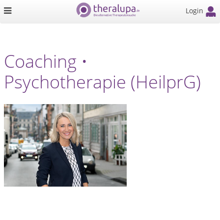
Login
Coaching •
Psychotherapie (HeilprG)