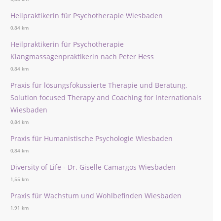
Heilpraktikerin für Psychotherapie Wiesbaden
0,84 km
Heilpraktikerin für Psychotherapie
Klangmassagenpraktikerin nach Peter Hess
0,84 km
Praxis für lösungsfokussierte Therapie und Beratung,
Solution focused Therapy and Coaching for Internationals
Wiesbaden
0,84 km
Praxis für Humanistische Psychologie Wiesbaden
0,84 km
Diversity of Life - Dr. Giselle Camargos Wiesbaden
1,55 km
Praxis für Wachstum und Wohlbefinden Wiesbaden
1,91 km