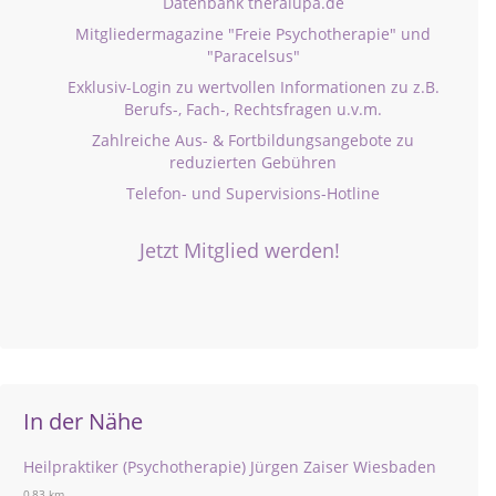
Datenbank theralupa.de
Mitgliedermagazine "Freie Psychotherapie" und
"Paracelsus"
Exklusiv-Login zu wertvollen Informationen zu z.B.
Berufs-, Fach-, Rechtsfragen u.v.m.
Zahlreiche Aus- & Fortbildungsangebote zu
reduzierten Gebühren
Telefon- und Supervisions-Hotline
Jetzt Mitglied werden!
In der Nähe
Heilpraktiker (Psychotherapie) Jürgen Zaiser Wiesbaden
0,83 km