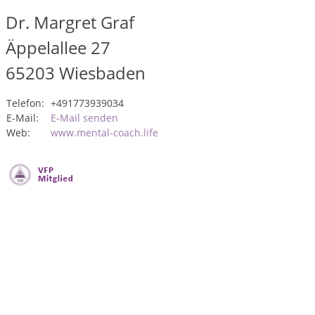
Dr. Margret Graf
Äppelallee 27
65203
Wiesbaden
Telefon:
+491773939034
E-Mail:
E-Mail senden
Web:
www.mental-coach.life