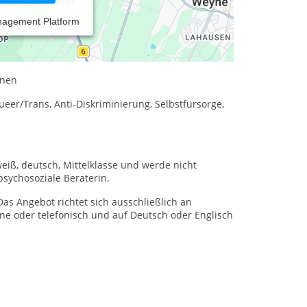
nagement Platform
, Familien und Einzelpersonen sowie
onen
er/Trans, Anti-Diskriminierung, Selbstfürsorge,
weiß, deutsch, Mittelklasse und werde nicht
psychosoziale Beraterin.
as Angebot richtet sich ausschließlich an
ine oder telefonisch und auf Deutsch oder Englisch