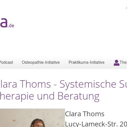
Podcast
Osteopathie-Initiative
Praktikums-Initiative
The
lara Thoms - Systemische Su
herapie und Beratung
Clara Thoms
Lucy-Lameck-Str. 20