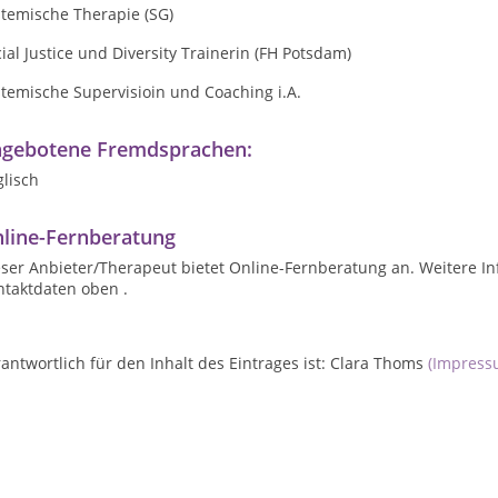
stemische Therapie (SG)
ial Justice und Diversity Trainerin (FH Potsdam)
temische Supervisioin und Coaching i.A.
gebotene Fremdsprachen:
lisch
line-Fernberatung
ser Anbieter/Therapeut bietet Online-Fernberatung an. Weitere In
ntaktdaten oben .
antwortlich für den Inhalt des Eintrages ist: Clara Thoms
(Impress