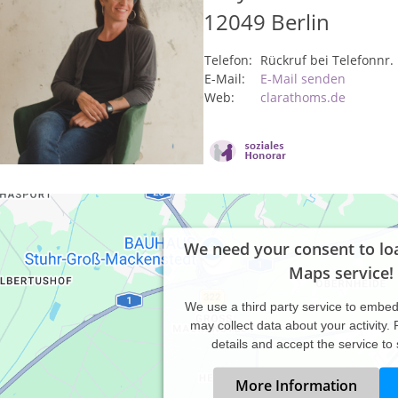
12049
Berlin
Telefon:
Rückruf bei Telefonnr.
E-Mail:
E-Mail senden
Web:
clarathoms.de
We need your consent to lo
Maps service!
We use a third party service to embe
may collect data about your activity.
details and accept the service to
More Information