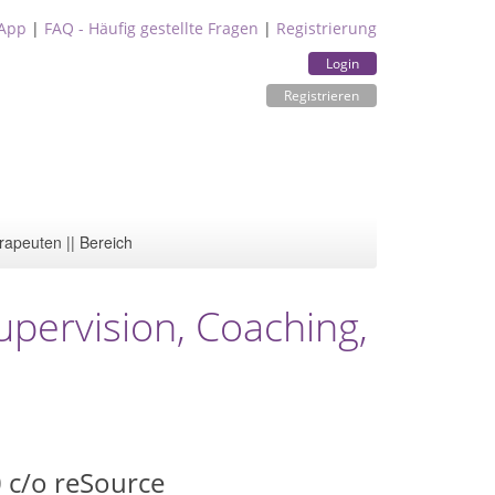
App
|
FAQ - Häufig gestellte Fragen
|
Registrierung
Login
Registrieren
rapeuten || Bereich
pervision, Coaching,
 c/o reSource