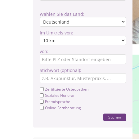
Wählen Sie das Land:
Im Umkreis von:
von:
Stichwort (optional):
Zertifizierte Osteopathen
Soziales Honorar
Fremdsprache
Online-Fernberatung
Suchen