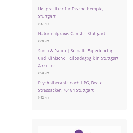
Heilpraktiker für Psychotherapie,
Stuttgart
0,87 km
Naturheilpraxis Gänßler Stuttgart
0,88 km
Soma & Raum | Somatic Experiencing
und Klinische Heilpädagogik in Stuttgart
& online
0,90 km
Psychotherapie nach HPG, Beate
Strassacker, 70184 Stuttgart
0,92 km