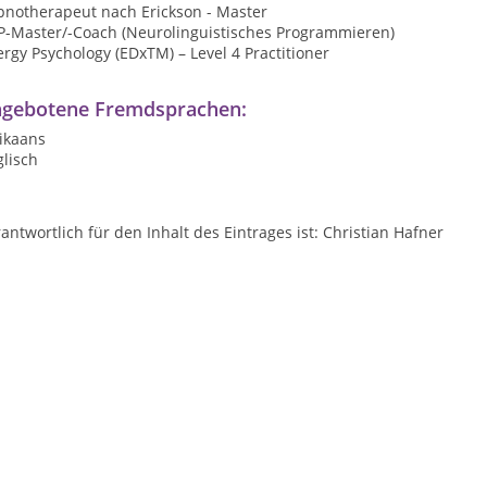
pnotherapeut nach Erickson - Master
P-Master/-Coach (Neurolinguistisches Programmieren)
rgy Psychology (EDxTM) – Level 4 Practitioner
gebotene Fremdsprachen:
ikaans
lisch
antwortlich für den Inhalt des Eintrages ist: Christian Hafner