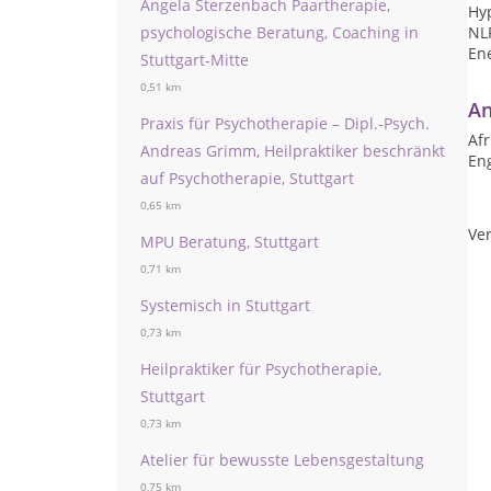
Angela Sterzenbach Paartherapie,
Hy
psychologische Beratung, Coaching in
NL
Ene
Stuttgart-Mitte
0,51 km
An
Praxis für Psychotherapie – Dipl.-Psych.
Afr
Andreas Grimm, Heilpraktiker beschränkt
Eng
auf Psychotherapie, Stuttgart
0,65 km
Ver
MPU Beratung, Stuttgart
0,71 km
Systemisch in Stuttgart
0,73 km
Heilpraktiker für Psychotherapie,
Stuttgart
0,73 km
Atelier für bewusste Lebensgestaltung
0,75 km