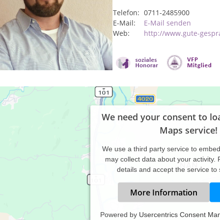
Telefon:
0711-2485900
E-Mail:
E-Mail senden
Web:
http://www.gute-gespr
We need your consent to lo
Maps service!
We use a third party service to embe
may collect data about your activity.
details and accept the service to
More Information
Powered by
Usercentrics Consent Ma