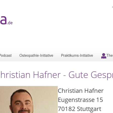
Podcast
Osteopathie-Initiative
Praktikums-Initiative
The
hristian Hafner - Gute Ges
Christian Hafner
Eugenstrasse 15
70182
Stuttgart