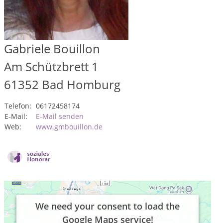
Gabriele Bouillon
Am Schützbrett 1
61352
Bad Homburg
Telefon:
06172458174
E-Mail:
E-Mail senden
Web:
www.gmbouillon.de
We need your consent to load the
Google Maps service!