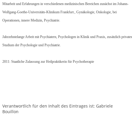
Mitarbeit und Erfahrungen in
verschiedenen medizinischen Bereichen zunächst im
Johann-
Wolfgang-Goethe-Universitäts-Klinikum Frankfurt., Gynäkologie, Onkologie, bei
Operationen, innere Medizin, Psychiatrie.
Jahrzehntelange Arbeit mit Psychiatern, Psychologen
in Klinik und Praxis, zusätzlich private
Studium der Psychologie und Psychiatrie.
2011: Staatliche Zulassung zur Heilpraktikerin für Psychotherapie
Verantwortlich für den Inhalt des Eintrages ist: Gabriele
Bouillon