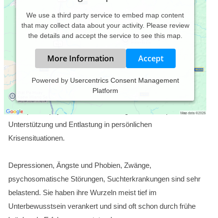
We use a third party service to embed map content
that may collect data about your activity. Please review
the details and accept the service to see this map.
More Information
Accept
Powered by
Usercentrics Consent Management
Platform
In meiner psychotherapeutischen Praxis biete ich Ihnen
Therapie bei psychischen Erkrankungen und kompetente
Unterstützung und Entlastung in persönlichen
Krisensituationen.
Depressionen, Ängste und Phobien, Zwänge,
psychosomatische Störungen, Suchterkrankungen sind sehr
belastend. Sie haben ihre Wurzeln meist tief im
Unterbewusstsein verankert und sind oft schon durch frühe