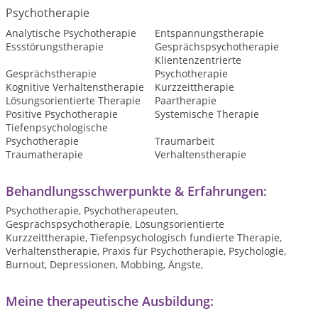
Psychotherapie
Analytische Psychotherapie
Entspannungstherapie
Essstörungstherapie
Gesprächspsychotherapie
Klientenzentrierte
Gesprächstherapie
Psychotherapie
Kognitive Verhaltenstherapie
Kurzzeittherapie
Lösungsorientierte Therapie
Paartherapie
Positive Psychotherapie
Systemische Therapie
Tiefenpsychologische
Psychotherapie
Traumarbeit
Traumatherapie
Verhaltenstherapie
Behandlungsschwerpunkte & Erfahrungen:
Psychotherapie, Psychotherapeuten,
Gesprächspsychotherapie, Lösungsorientierte
Kurzzeittherapie, Tiefenpsychologisch fundierte Therapie,
Verhaltenstherapie, Praxis für Psychotherapie, Psychologie,
Burnout, Depressionen, Mobbing, Ängste,
Meine therapeutische Ausbildung: