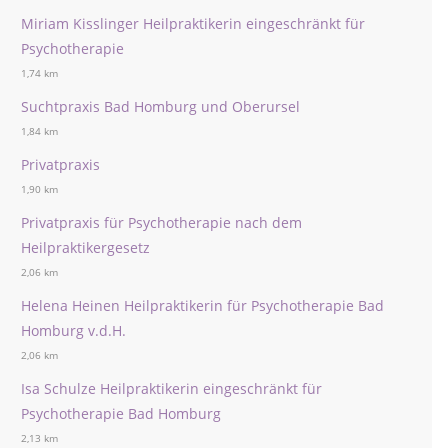
Miriam Kisslinger Heilpraktikerin eingeschränkt für
Psychotherapie
1,74 km
Suchtpraxis Bad Homburg und Oberursel
1,84 km
Privatpraxis
1,90 km
Privatpraxis für Psychotherapie nach dem
Heilpraktikergesetz
2,06 km
Helena Heinen Heilpraktikerin für Psychotherapie Bad
Homburg v.d.H.
2,06 km
Isa Schulze Heilpraktikerin eingeschränkt für
Psychotherapie Bad Homburg
2,13 km