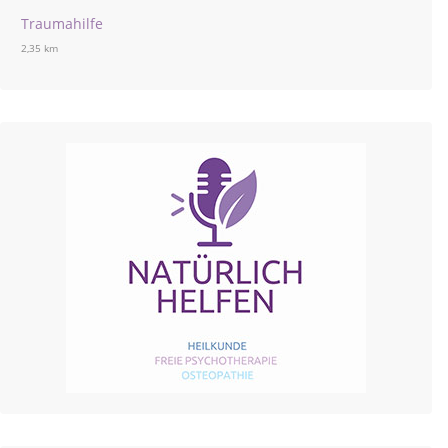
Traumahilfe
2,35 km