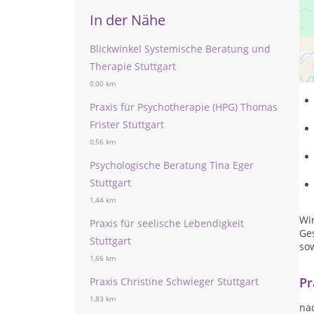
In der Nähe
Blickwinkel Systemische Beratung und
Sys
Therapie Stuttgart
Un
0,00 km
Praxis für Psychotherapie (HPG) Thomas
Frister Stuttgart
0,56 km
Psychologische Beratung Tina Eger
Stuttgart
1,44 km
Wir
Praxis für seelische Lebendigkeit
Ge
Stuttgart
so
1,66 km
Pr
Praxis Christine Schwieger Stuttgart
1,83 km
na