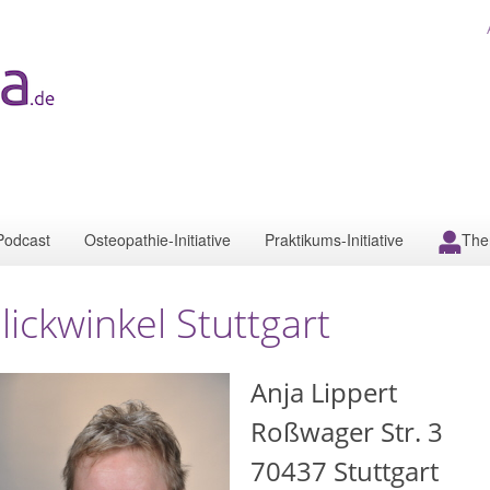
Podcast
Osteopathie-Initiative
Praktikums-Initiative
The
lickwinkel Stuttgart
Anja Lippert
Roßwager Str. 3
70437
Stuttgart