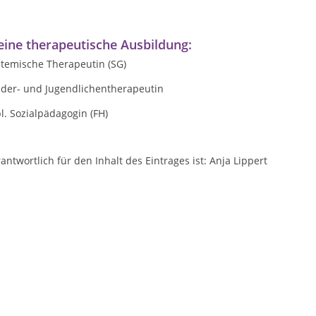
ine therapeutische Ausbildung:
stemische Therapeutin (SG)
nder- und Jugendlichentherapeutin
l. Sozialpädagogin (FH)
antwortlich für den Inhalt des Eintrages ist: Anja Lippert