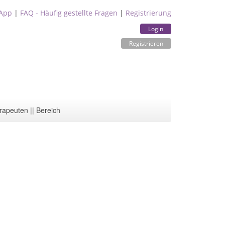
App
|
FAQ - Häufig gestellte Fragen
|
Registrierung
Login
Registrieren
rapeuten || Bereich