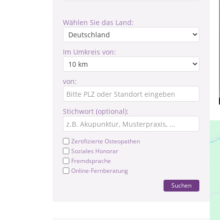
Wählen Sie das Land:
Im Umkreis von:
von:
Stichwort (optional):
Zertifizierte Osteopathen
Soziales Honorar
Fremdsprache
Online-Fernberatung
Suchen