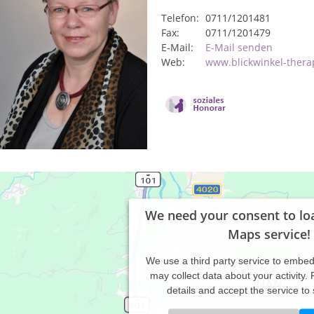
Telefon:
0711/1201481
Fax:
0711/1201479
E-Mail:
E-Mail senden
Web:
www.blickwinkel-thera
We need your consent to lo
Maps service!
We use a third party service to embe
may collect data about your activity.
details and accept the service to