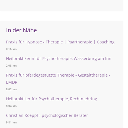
In der Nähe
Praxis für Hypnose - Therapie | Paartherapie | Coaching
0,16 km
Heilpraktikerin für Psychotherapie, Wasserburg am Inn
2,08 km
Praxis für pferdegestützte Therapie - Gestalttherapie -
EMDR
8,02 km
Heilpraktiker für Psychotherapie, Rechtmehring
8,04 km
Christian Koeppl - psychologischer Berater
9,81 km