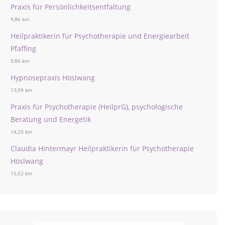
Praxis für Persönlichkeitsentfaltung
9,86 km
Heilpraktikerin für Psychotherapie und Energiearbeit
Pfaffing
9,86 km
Hypnosepraxis Höslwang
13,99 km
Praxis für Psychotherapie (HeilprG), psychologische
Beratung und Energetik
14,20 km
Claudia Hintermayr Heilpraktikerin für Psychotherapie
Höslwang
15,52 km