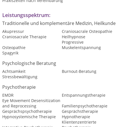
Praxiszeiten nach Vereinbarung
Leistungsspektrum:
Traditionelle und komplementäre Medizin, Heilkunde
Akupressur
Craniosacrale Osteopathie
Craniosacrale Therapie
Heilhypnose
Progressive
Osteopathie
Muskelentspannung
Spagyrik
Psychologische Beratung
Achtsamkeit
Burnout-Beratung
Stressbewältigung
Psychotherapie
EMDR
Entspannungstherapie
Eye Movement Desensitization
and Reprocessing
Familienpsychotherapie
Gesprächspsychotherapie
Gesprächstherapie
Hypnosystemische Therapie
Hypnotherapie
Klientenzentrierte