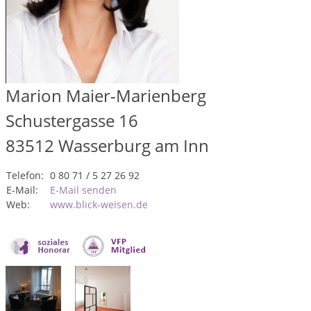
Marion Maier-Marienberg
Schustergasse 16
83512
Wasserburg am Inn
Telefon:
0 80 71 / 5 27 26 92
E-Mail:
E-Mail senden
Web:
www.blick-weisen.de