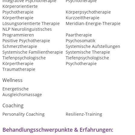
Integrative Psychotherapie
Psychotherapie
Körperorientierte
Psychotherapie
Körperpsychotherapie
Körpertherapie
Kurzzeittherapie
Lösungsorientierte Therapie
Meridian-Energie-Therapie
NLP Neurolinguistisches
Programmieren
Paartherapie
Positive Psychotherapie
Psychosomatik
Schmerztherapie
Systemische Aufstellungen
Systemische Familientherapie
Systemische Therapie
Tiefenpsychologische
Tiefenpsychologische
Körpertherapie
Psychotherapie
Traumatherapie
Wellness
Energetische
Ausgleichsmassage
Coaching
Personality Coaching
Resilienz-Training
Behandlungsschwerpunkte & Erfahrungen: