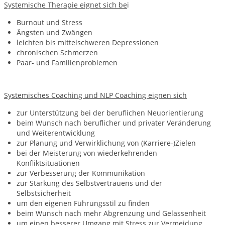
Systemische Therapie eignet sich be
i
Burnout und Stress
Ängsten und Zwängen
leichten bis mittelschweren Depressionen
chronischen Schmerzen
Paar- und Familienproblemen
Systemisches Coaching und NLP Coaching eignen sich
zur Unterstützung bei der beruflichen Neuorientierung
beim Wunsch nach beruflicher und privater Veränderung
und Weiterentwicklung
zur Planung und Verwirklichung von (Karriere-)Zielen
bei der Meisterung von wiederkehrenden
Konfliktsituationen
zur Verbesserung der Kommunikation
zur Stärkung des Selbstvertrauens und der
Selbstsicherheit
um den eigenen Führungsstil zu finden
beim Wunsch nach mehr Abgrenzung und Gelassenheit
um einen besserer Umgang mit Stress zur Vermeidung