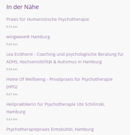
In der Nähe
Praxis für Humanistische Psychotherapie
0,16 km
wingwave® Hamburg
0,42 km
Lea Eickhorst - Coaching und psychologische Beratung für
ADHS, Hochsensibilität & Autismus in Hamburg
0,54 km
Home Of Wellbeing - Privatpraxis für Psychotherapie
(HPG)
0,61 km
Heilpraktikerin für Psychotherapie Ute Schilinski,
Hamburg
0,63 km
Psychotherapiepraxis Eimsbüttel, Hamburg