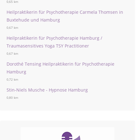
0,65 km
Heilpraktikerin für Psychotherapie Carmela Thomsen in
Buxtehude und Hamburg
0,67 km
Heilpraktikerin für Psychotherapie Hamburg /
Traumasensitives Yoga TSY Practitioner
0,67 km
Dorothé Tensing Heilpraktikerin für Psychotherapie
Hamburg
0,72 km
Stin-Niels Musche - Hypnose Hamburg
0,80 km