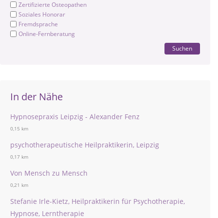
Zertifizierte Osteopathen
Soziales Honorar
Fremdsprache
Online-Fernberatung
Suchen
In der Nähe
Hypnosepraxis Leipzig - Alexander Fenz
0,15 km
psychotherapeutische Heilpraktikerin, Leipzig
0,17 km
Von Mensch zu Mensch
0,21 km
Stefanie Irle-Kietz, Heilpraktikerin für Psychotherapie,
Hypnose, Lerntherapie